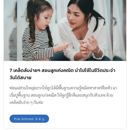
7 เคล็ดลับง่ายๆ สอนลูกเก่งคณิต นำไปใช้ในชีวิตประจำ
วันได้สบาย
พ่อแม่ส่วนใหญ่อยากให้ลูกได้มีพื้นฐานความรู้คณิตศาสาตร์ติดตัว มา
เริ่มปูพื้นฐาน สอนลูกเก่งคณิต ให้ลูกรู้สึกดีและสนุกกับตัวเลข ด้วย
เคล็ดลับง่าย ๆ กันค่ะ
Pre-School 3-6 y