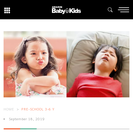
HOME
PRE-SCHOOL 3-6 Y
September 18, 2019