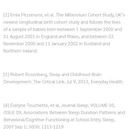
[2] Emla Fitzsimons, et al. The Millennium Cohort Study, UK’s
newest longitudinal birth cohort study and follows the lives
of a sample of babies born between 1 September 2000 and
31 August 2001 in England and Wales, and between 22
November 2000 and 11 January 2002 in Scotland and
Northern Ireland.
[3] Robert Rosenberg, Sleep and Childhood Brain
Development: The Critical Link. Jul 9, 2013, Everyday Health
[4] Évelyne Touchette, et al. Journal Sleep, VOLUME 30,
ISSUE 09, Associations Between Sleep Duration Patterns and
Behavioral/Cognitive Functioning at School Entry. Sleep,
2007 Sep 1; 30(9): 1213-1219