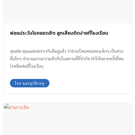
พ่อแม่ระวังโรคยอดฮิต ลูกเสี่ยงติดง่ายที่โรงเรียน
คุณพ่อ คุณแม่คงทราบกันดีอยู่แล้ว ว่าช่วงเปิดเทอมของเด็กๆ เป็นช่วง
ที่เด็กๆ จำนวนมากมารวมตัวกันในสถานที่ที่จำกัด ทำให้หลายครั้งที่พบ
โรคติดต่อที่โรงเรียน
โรค และอุบัติเหตุ