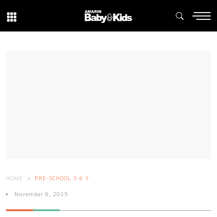
HOME
PRE-SCHOOL 3-6 Y
November 9, 2015