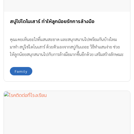
สบู่ไข่ไดโนเสาร์ ทำให้ลูกน้อยรักการล้างมือ
คุณเคยเห็นอะไรที่แสนสะอาด และสนุกสนานไปพร้อมกันบ้างไหม
มาทำ สบู่ไข่ไดโนเสาร์ ด้วยตัวเองจากสบู่กันเถอะ วิธีทำแสนง่าย ช่วย
ให้ลูกน้อยสนุกสนานไปกับการล้างมือมากขึ้นอีกด้วย เสริมสร้างลักษณะ
นิสัยที่ดีในการล้างมือให้ลูกน้อยรักการทำความสะอาด
Family