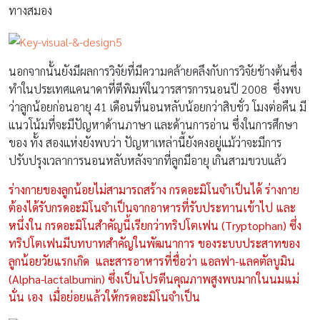
ทางสมอง
นอกจากนั้นยังมีผลการวิจัยที่มีความคล้ายคลึงกับการวิจัยข้างต้นซึ่ง
ทําในประเทศแคนาดาที่ตีพิมพ์ในวารสารการนอนปี 2008 ซึ่งพบ
ว่าลูกน้อยก่อนอายุ 41 เดือนที่นอนหลับน้อยกว่าสิบชั่ว โมงต่อคืน มี
แนวโน้มที่จะมีปัญหาด้านภาษา และด้านการอ่าน ซึ่งในการศึกษา
ของ ทั้ง สองแห่งยังพบว่า ปัญหาเหล่านี้ยังคงอยู่แม้ว่าจะมีการ
ปรับปรุงเวลาการนอนหลับหลังจากที่ลูกมีอายุ เกินสามขวบแล้ว
ร่างกายของลูกน้อยไม่สามารถสร้าง กรดอะมิโนจําเป็นได้ ร่างกาย
ต้องได้รับกรดอะมิโนจําเป็นจากอาหารที่รับประทานเข้าไป และ
หนึ่งใน กรดอะมิโนสําคัญนี้เรียกว่าทริปโตเฟน (Tryptophan) ซึ่ง
ทริปโตเฟนมีบทบาทสําคัญในพัฒนาการ ของระบบประสาทของ
ลูกน้อยวัยแรกเกิด และสารอาหารที่ชื่อว่า แอลฟา-แลคตัลบูมิน
(Alpha-lactalbumin) ซึ่งเป็นโปรตีนคุณภาพสูงพบมากในนมแม่
นั่น เอง เมื่อย่อยแล้วให้กรดอะมิโนจำเป็น