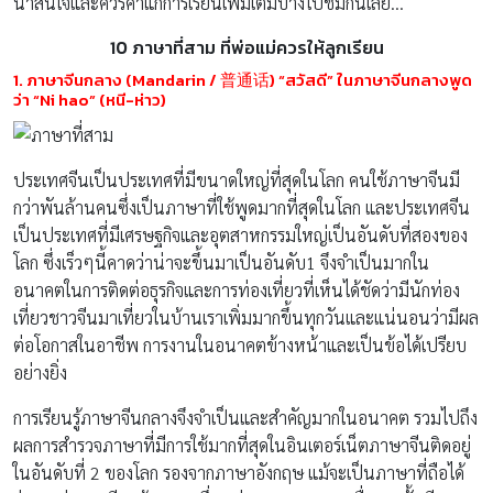
น่าสนใจและควรค่าแก่การเรียนเพิ่มเติมบ้างไปชมกันเลย…
10 ภาษาที่สาม ที่พ่อแม่ควรให้ลูกเรียน
1. ภาษาจีนกลาง (Mandarin / 普通话) “สวัสดี” ในภาษาจีนกลางพูด
ว่า “Ni hao” (หนี-ห่าว)
ประเทศจีนเป็นประเทศที่มีขนาดใหญ่ที่สุดในโลก คนใช้ภาษาจีนมี
กว่าพันล้านคนซึ่งเป็นภาษาที่ใช้พูดมากที่สุดในโลก และประเทศจีน
เป็นประเทศที่มีเศรษฐกิจและอุตสาหกรรมใหญ่เป็นอันดับที่สองของ
โลก ซึ่งเร็วๆนี้คาดว่าน่าจะขึ้นมาเป็นอันดับ1 จึงจำเป็นมากใน
อนาคตในการติดต่อธุรกิจและการท่องเที่ยวที่เห็นได้ชัดว่ามีนักท่อง
เที่ยวชาวจีนมาเที่ยวในบ้านเราเพิ่มมากขึ้นทุกวันและแน่นอนว่ามีผล
ต่อโอกาสในอาชีพ การงานในอนาคตข้างหน้าและเป็นข้อได้เปรียบ
อย่างยิ่ง
การเรียนรู้ภาษาจีนกลางจึงจำเป็นและสำคัญมากในอนาคต รวมไปถึง
ผลการสำรวจภาษาที่มีการใช้มากที่สุดในอินเตอร์เน็ตภาษาจีนติดอยู่
ในอันดับที่ 2 ของโลก รองจากภาษาอังกฤษ แม้จะเป็นภาษาที่ถือได้