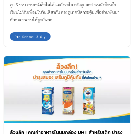
ลูก 5 ขวบ อ่านหนังสือไม่ได้ แม่กังวลใจ กลัวลูกจะอ่านหนังสือหรือ
เรียนไม่ทันเพื่อนในวัยเดียวกัน ลองดูเทคนิคกระตุ้นเพื่อช่วยพัฒนา
ทักษะการอ่านให้ลูกกันค่ะ
Pre-School 3-6 y
ล้วงลึก ! คุณค่าอาหารในนมกล่อง UHT สำหรับเด็ก บำรุง