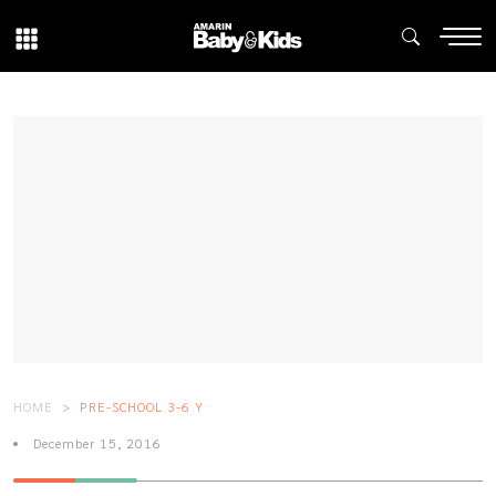
HOME
PRE-SCHOOL 3-6 Y
December 15, 2016