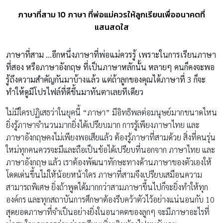
ภาษาที่สาม 10 ภาษา ที่พ่อแม่ควรให้ลูกเรียนเพื่ออนาคตที่
แสนสดใส
ภาษาที่สาม …
อีกหนึ่งภาษาที่พ่อแม่ควรรู้ เพราะในการเรียนภาษา
ที่สอง หรือภาษาอังกฤษ ที่เป็นภาษาหลักนั้น หลายๆ คนก็คงจะพอ
รู้ถึงความสำคัญกันมาบ้างแล้ว แต่ถ้าลูกของคุณได้ภาษาที่ 3
ก็จะ
ทำให้ดูมีโปรไฟล์ที่ดีขึ้นมาทันตาเลยทีเดียว
ไม่มีใครปฏิเสธว่าในยุคนี้ “ภาษา” มีอิทธิพลต่อมนุษย์มากขนาดไหน
ยิ่งรู้ภาษาจำนวนมากยิ่งได้เปรียบมาก การรู้เพียงภาษาไทย และ
ภาษาอังกฤษคงไม่เพียงพอเสียแล้ว ต้องรู้ภาษาที่สามด้วย สิ่งที่คนรุ่น
ใหม่ทุกคนควรจะมีและถือเป็นข้อได้เปรียบที่นอกจาก ภาษาไทย และ
ภาษาอังกฤษ แล้ว เราต้องพัฒนาทักษะทางด้านภาษาของตัวเองให้
โดดเด่นขึ้นไม่ให้น้อยหน้าใคร ภาษาที่สามจึงเปรียบเสมือนความ
สามารถพิเศษ ยิ่งถ้าพูดได้มากกว่าสามภาษาขึ้นไปก็จะยิ่งทำให้ทุก
องค์กร และทุกสถาบันการศึกษาต้องรีบคว้าตัวไว้อย่างแน่นอนกับ 10
สุดยอดภาษาที่จำเป็นอย่างยิ่งในอนาคตของลูกๆ จะมีภาษาอะไรที่