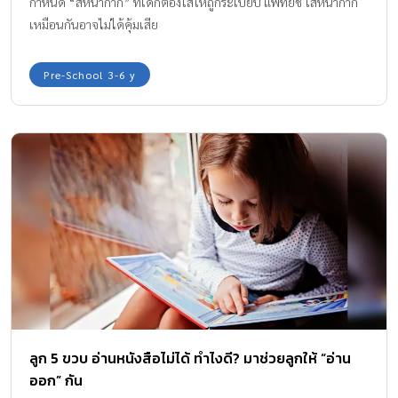
กำหนด “สีหน้ากาก” ที่เด็กต้องใส่ให้ถูกระเบียบ แพทย์ชี้ ใส่หน้ากาก
เหมือนกันอาจไม่ได้คุ้มเสีย
Pre-School 3-6 y
ลูก 5 ขวบ อ่านหนังสือไม่ได้ ทำไงดี? มาช่วยลูกให้ “อ่าน
ออก” กัน