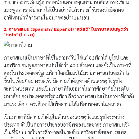
ว่ายากต่อการเรียนรู้ภาษาหนึ่ง แต่หากคุณสามารถสื่อสารทั้งเขียน
และพูดภาษาจีนกลางได้เป็นอย่างดีแล้วหละก็ รับรองว่ามีผลต่อ
อาชีพหน้าที่การงานในอนาคตอย่างแน่นอน
2. ภาษาสเปน (Spanish / Español) “สวัสดี” ในภาษาสเปนพูดว่า
“Hola” (โอ-ลา)
ภาษาสเปนเป็นภาษาที่ใช้ในสามทวีป ได้แก่ อเมริกาใต้ ยุโรป และ
แอฟริกา คนพูดภาษาสเปนได้กว่า 400 ล้านคน และยังเป็นภาษาที่
สองในประเทศสหรัฐอเมริกา โดยมีแนวโน้มว่าภาษาสเปนจะเติบโต
ขึ้นไปเรื่อยๆอย่างรวดเร็ว มีความสำคัญทางด้านเศรษฐกิจธุรกิจ
ระหว่างประเทศ และเป็นภาษาที่นิยมมากในการศึกษาต่อในระดับ
มหาลัยของประเทศสหรัฐอเมริกา ถือว่าภาษาสเปนเป็นภาษาที่กำลัง
มาแรง เด็ก ๆ ควรศึกษาไว้เพื่อความได้เปรียบของเราในอนาคต
เป็นภาษาที่มีความสำคัญในด้านของเศรษฐกิจและธุรกิจระหว่าง
ประเทศ จำเป็นต่อการประกอบอาชีพของประชากร ภาษาสเปนจึง
เป็นที่นิยมมากในการศึกษาต่อในระดับมหาวิทยาลัยของประเทศ