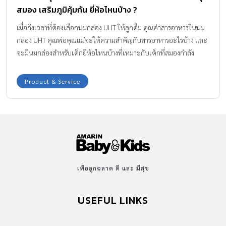
สมอง เสริมภูมิคุ้มกัน ยี่ห้อไหนบ้าง ?
เมื่อถึงเวลาที่ต้องเลือกนมกล่อง UHT ให้ลูกดื่ม คุณค่าสารอาหารในนม
กล่อง UHT คุณพ่อคุณแม่จะให้ความสำคัญกับสารอาหารอะไรบ้าง และ
จะมีนมกล่องสำหรับเด็กยี่ห้อไหนบ้างที่เหมาะกับเด็กที่สมองกำลัง
เติบโตสูงสุด ลองมาดูไปพร้อมกันค่ะ
Product & Service
เพื่อลูกฉลาด ดี และ มีสุข
USEFUL LINKS