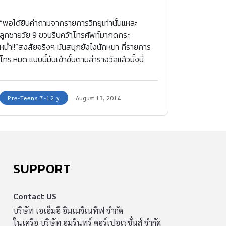
“พอได้ยินคำถามจากรายการวิทยุเท่านั้นแหละ
ลูกชายวัย 9 ขวบรีบคว้าโทรศัพท์มากดกระ
หน่ำ!!”สงสัยจริงๆ มันสนุกยังไงนักหนา กี่รายการ
โทร.หมด แบบนี้มันเข้าขั้นตามล่ารางวัลแล้วมั้งนี่
Pre-Teens 7-12 y
August 13, 2014
SUPPORT
Contact US
บริษัท เอเอ็มอี อิมเมจิเนทีฟ จำกัด
ในเครือ บริษัท อมรินทร์ คอร์เปอเรชั่นส์ จำกัด