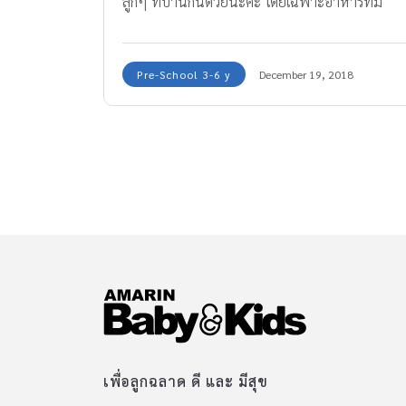
ลูกๆ ที่บ้านกันด้วยนะคะ โดยเฉพาะอาหารที่มี
วิตามินซี จะช่วยส่งเสริมให้ภูมิคุ้มกันในร่างกายแข็ง
แรง และป้องกันการเจ็บป่วยจากอาการหวัดได้ด้วย
Pre-School 3-6 y
December 19, 2018
ค่ะ
เพื่อลูกฉลาด ดี และ มีสุข