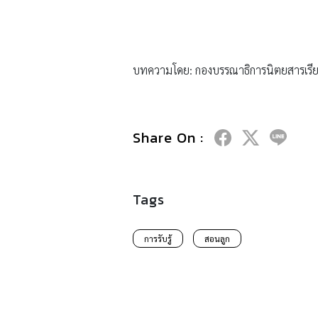
บทความโดย: กองบรรณาธิการนิตยสารเรีย
Share On :
Tags
การรับรู้
สอนลูก