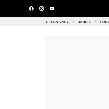
PREGNANCY
BABIES
TODD