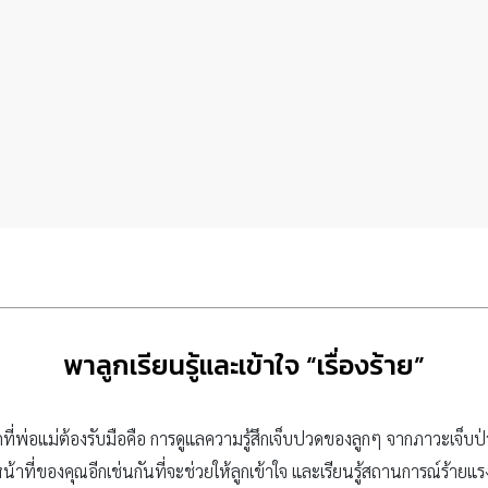
พาลูกเรียนรู้และเข้าใจ “เรื่องร้าย”
กที่พ่อแม่ต้องรับมือคือ การดูแลความรู้สึกเจ็บปวดของลูกๆ จากภาวะเจ็บป่ว
หน้าที่ของคุณอีกเช่นกันที่จะช่วยให้ลูกเข้าใจ และเรียนรู้สถานการณ์ร้ายแรง