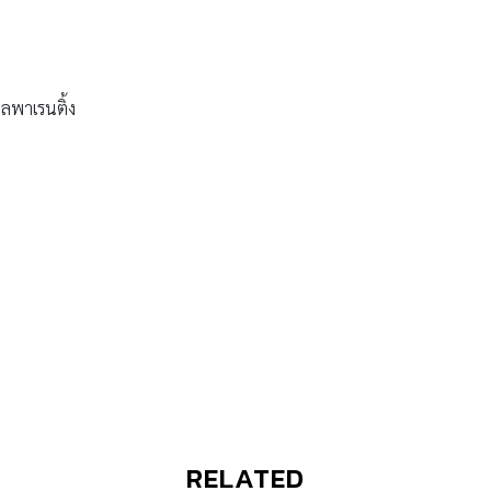
ลพาเรนติ้ง
RELATED