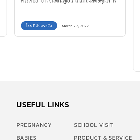
ควรเก็บยาบางชนิดในตู้เย็น ไม่แค่มีผลต่อคุณภาพ
ยายังอันตรายอีกด้วย
โรคที่ต้องระวัง
March 29, 2022
USEFUL LINKS
PREGNANCY
SCHOOL VISIT
BABIES
PRODUCT & SERVICE