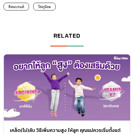
ติดแบรนด์
วัตถุนิยม
RELATED
เคล็ด(ไม่)ลับ วิธีเพิ่มความสูง ให้ลูก คุณแม่ควรเริ่มตั้งแต่