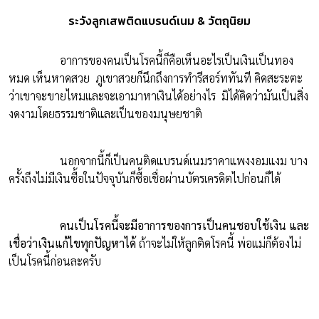
ระวังลูกเสพติดแบรนด์เนม & วัตถุนิยม
อาการของคนเป็นโรคนี้ก็คือเห็นอะไรเป็นเงินเป็นทอง
หมด เห็นหาดสวย ภูเขาสวยก็นึกถึงการทำรีสอร์ททันที คิดสะระตะ
ว่าเขาจะขายไหมและจะเอามาหาเงินได้อย่างไร มิได้คิดว่ามันเป็นสิ่ง
งดงามโดยธรรมชาติและเป็นของมนุษยชาติ
นอกจากนี้ก็เป็นคนติดแบรนด์เนมราคาแพงงอมแงม บาง
ครั้งถึงไม่มีเงินซื้อในปัจจุบันก็ซื้อเชื่อผ่านบัตรเครดิตไปก่อนก็ได้
คนเป็นโรคนี้จะมีอาการของการเป็นคนชอบใช้เงิน และ
เชื่อว่าเงินแก้ไขทุกปัญหาได้
ถ้าจะไม่ให้ลูกติดโรคนี้ พ่อแม่ก็ต้องไม่
เป็นโรคนี้ก่อนละครับ