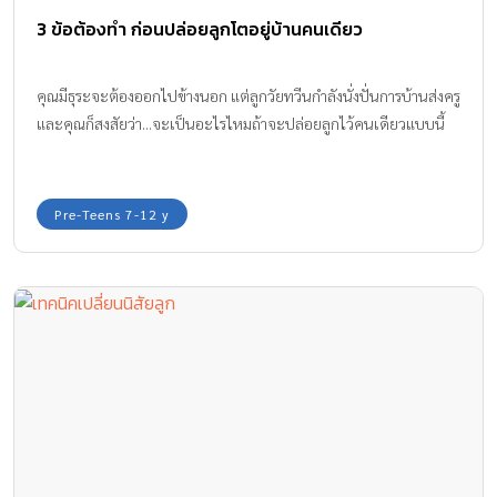
3 ข้อต้องทำ ก่อนปล่อยลูกโตอยู่บ้านคนเดียว
คุณมีธุระจะต้องออกไปข้างนอก แต่ลูกวัยทวีนกำลังนั่งปั่นการบ้านส่งครู
และคุณก็สงสัยว่า...จะเป็นอะไรไหมถ้าจะปล่อยลูกไว้คนเดียวแบบนี้
Pre-Teens 7-12 y