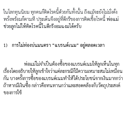
ในโลกทุนนิยม ทุกคนก็ติดโรคนี้ด้วยกันทั้งนั้น ถึงแม้จะยังไม่มั่งคั่ง
พรั่งพร้อมก็ตามที ประเด็นจึงอยู่ที่ดีกรีของการติดเชื้อโรคนี้
พ่อแม่
ช่วยลูกไม่ให้ติดโรคนี้ในดีกรีงอมแงมได้ครับ
1)
การไม่ท่องบ่นมนตรา “แบรนด์เนม” อยู่ตลอดเวลา
พ่อแม่ไม่จำเป็นต้องซื้อของแบรนด์เนมให้ลูกเห็นในทุก
เรื่องโดยอธิบายให้ลูกเข้าใจว่าแต่ละกรณีก็มีความเหมาะสมไม่เหมือน
กัน บางครั้งการซื้อของแบรนด์เนมทำให้ได้ประโยชน์จากเงินมากกว่า
ถ้าหากมีเงินซื้อ กล่าวคือทนทานกว่าและสอดคล้องกับวัตถุประสงค์
ของการใช้