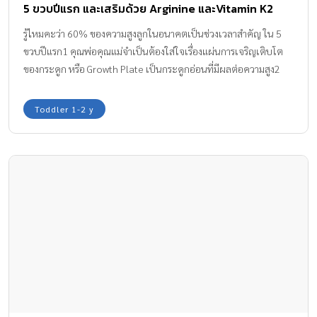
5 ขวบปีแรก และเสริมด้วย Arginine และVitamin K2
รู้ไหมคะว่า 60% ของความสูงลูกในอนาคตเป็นช่วงเวลาสำคัญ ใน 5
ขวบปีแรก1 คุณพ่อคุณแม่จำเป็นต้องใส่ใจเรื่องแผ่นการเจริญเติบโต
ของกระดูก หรือ Growth Plate เป็นกระดูกอ่อนที่มีผลต่อความสูง2
ฉะนั้นหากอยากให้ลูกมีความสูงที่สมวัย
Toddler 1-2 y