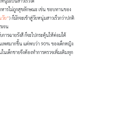
นหนุ่มเป็นสาวเร็วได้
นอาหารไม่ถูกสุขลักษณะ เช่น ชอบทานของ
นวัย”
) ก็มักจะเข้าสู่วัยหนุ่มสาวเร็วกว่าปกติ
ตรเจน
ารฉายรังสี ก็จะไปกระตุ้นให้ต่อมใต้
มนเพศมากขึ้น แต่พบว่า 90% ของเด็กหญิง
้นในเด็กชายจึงต้องทำการตรวจเพิ่มเติมทุก