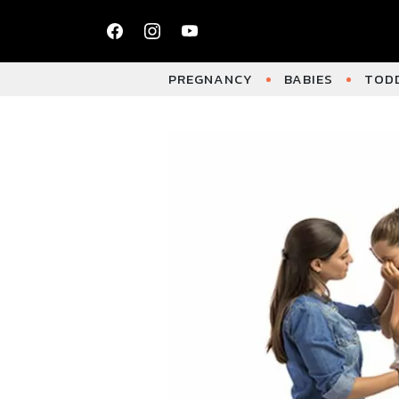
PREGNANCY
BABIES
TODD