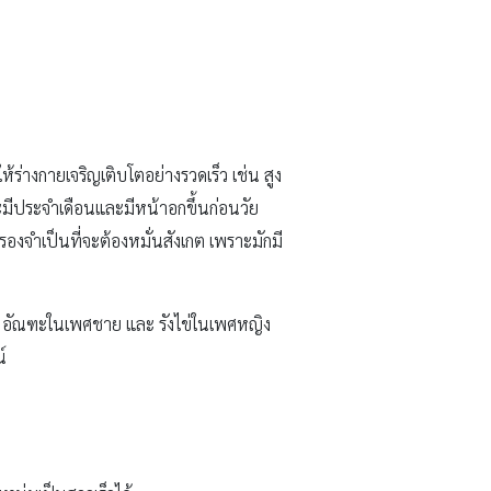
้ร่างกายเจริญเติบโตอย่างรวดเร็ว เช่น สูง
ิงจะมีประจำเดือนและมีหน้าอกขึ้นก่อนวัย
งจำเป็นที่จะต้องหมั่นสังเกต เพราะมักมี
ือ อัณฑะในเพศชาย และ รังไข่ในเพศหญิง
์