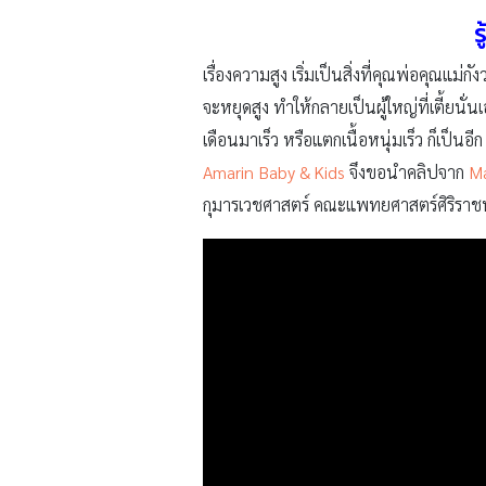
ร
เรื่องความสูง เริ่มเป็นสิ่งที่คุณพ่อคุณแม่กัง
จะหยุดสูง ทำให้กลายเป็นผู้ใหญ่ที่เตี้ยนั
เดือนมาเร็ว หรือแตกเนื้อหนุ่มเร็ว ก็เป็นอ
Amarin Baby & Kids
จึงขอนำคลิปจาก
Ma
กุมารเวชศาสตร์ คณะแพทยศาสตร์ศิริราชพยา