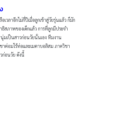
ูง
ลาอีกไม่กี่ปีเมื่อลูกเข้าสู่วัยรุ่นแล้ว ก็มัก
ิสภาพของเด็กแล้ว การที่ลูกมีประจำ
็นหนุ่มเป็นสาวก่อนวัยนั่นเอง ทีมงาน
ชาต่อมไร้ท่อและเมตาบอลิสม ภาควิชา
่อนวัย ดังนี้