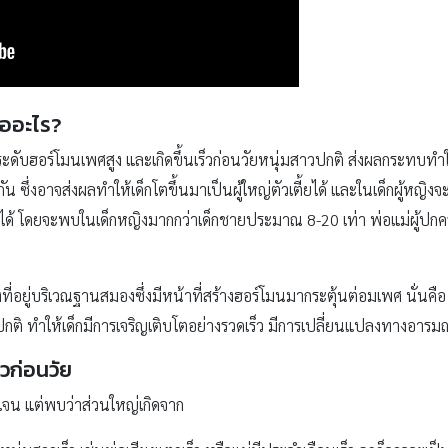
คืออะไร?
ีระดับฮอร์โมนเพศสูง และเกิดขึ้นเร็วก่อนวัยหนุ่มสาวปกติ ส่งผลกระทบทำให
ช่นกัน ซึ่งอาจส่งผลทำให้เด็กโตขึ้นมาเป็นผู้ใหญ่ตัวเตี้ยได้ และในเด็กผู้หญ
ด้ โดยจะพบในเด็กหญิงมากกว่าเด็กชายประมาณ 8-20 เท่า พ่อแม่ผู้ปกครอ
ี่อยู่บริเวณฐานสมองซึ่งมีหน้าที่สร้างฮอร์โมนมากระตุ้นต่อมเพศ นั่นค
าปกติ ทำให้เด็กมีการเจริญเติบโตอย่างรวดเร็ว มีการเปลี่ยนแปลงทางอารมณ
วก่อนวัย
ดเจน แต่พบว่าส่วนใหญ่เกิดจาก