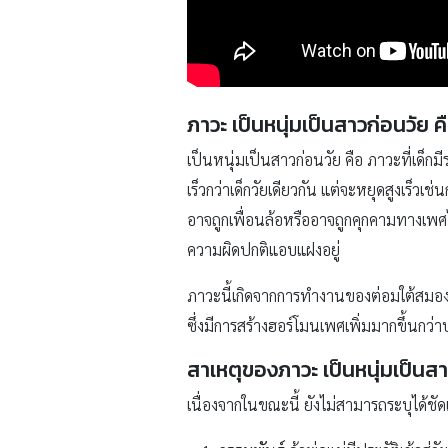
ภาวะ เป็นหนุ่มเป็นสาวก่อนวัย 
เป็นหนุ่มเป็นสาวก่อนวัย คือ ภาวะที่เด็กม
เร็วกว่าเด็กวัยเดียวกัน แต่จะหยุดสูงเร็วเ
อาจถูกเพื่อนล้อหรืออาจถูกคุกคามทางเพศไ
ความผิดปกติแอบแฝงอยู่
ภาวะนี้เกิดจากการทำงานของต่อมใต้สมองท
ซึ่งมีการสร้างฮอร์โมนเพศเพิ่มมากขึ้นกว่
สาเหตุของภาวะ เป็นหนุ่มเป็นสา
เนื่องจากในขณะนี้ ยังไม่สามารถระบุได้ชั