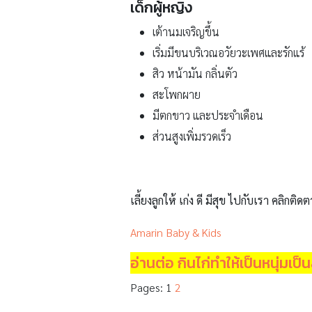
เด็กผู้หญิง
เต้านมเจริญขึ้น
เริ่มมีขนบริเวณอวัยวะเพศและรักแร้
สิว หน้ามัน กลิ่นตัว
สะโพกผาย
มีตกขาว และประจำเดือน
ส่วนสูงเพิ่มรวดเร็ว
เลี้ยงลูกให้ เก่ง ดี มีสุข ไปกับเรา คลิกติดต
Amarin Baby & Kids
อ่านต่อ กินไก่ทำให้เป็นหนุ่มเป
Pages:
1
2