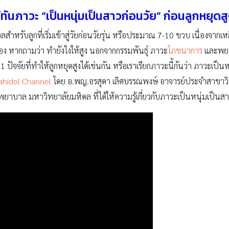
ู้ทันภาวะ “เป็นหนุ่มเป็นสาวก่อนวัย” ก่อนลูกหยุดส
วลสำหรับลูกที่เริ่มเข้าสู่วัยก่อนวัยรุ่น หรือประมาณ 7-10 ขวบ เนื่องจากเหลือเว
่นเอง หากถามว่า ทำยังไงให้สูง นอกจากกรรมพันธุ์ ภาวะ
โภชนาการ
และพยาธ
ีก 1 ปัจจัยที่ทำให้ลูกหยุดสูงได้เช่นกัน หรือเราเรียกภาวะนี้กันว่า ภาวะเป
hidol Channel
โดย อ.พญ.อรสุดา เลิศบรรณพงษ์ อาจารย์ประจำสาขาวิ
บาล มหาวิทยาลัยมหิดล ที่ได้ให้ความรู้เกี่ยวกับภาวะเป็นหนุ่มเป็นสาวก