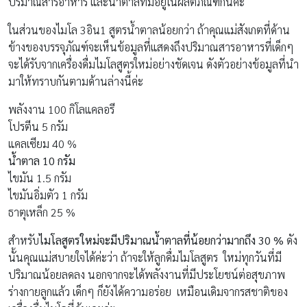
ปริมาณสารอาหาร และน้ำตาลที่มีอยู่ในผลิตภัณฑ์กันค่ะ
ในส่วนของไมโล 3อิน1 สูตรน้ำตาลน้อยกว่า ถ้าคุณแม่สังเกตที่ด้าน
ข้างของบรรจุภัณฑ์จะเห็นข้อมูลที่แสดงถึงปริมาณสารอาหารที่เด็กๆ
จะได้รับจากเครื่องดื่มไมโลสูตรใหม่อย่างชัดเจน ดังตัวอย่างข้อมูลที่นำ
มาให้ทราบกันตามด้านล่างนี้ค่ะ
พลังงาน 100 กิโลแคลอรี
โปรตีน 5 กรัม
แคลเซียม 40 %
น้ำตาล
10
กรัม
ไขมัน 1.5 กรัม
ไขมันอิ่มตัว 1 กรัม
ธาตุเหล็ก 25 %
สำหรับ
ไมโลสูตรใหม่จะมีปริมาณน้ำตาลที่น้อยกว่ามากถึง 30 %
ดัง
นั้นคุณแม่สบายใจได้ค่ะว่า ถ้าจะให้ลูกดื่มไมโลสูตร ใหม่ทุกวันที่มี
ปริมาณน้อยลดลง นอกจากจะได้พลังงานที่มีประโยชน์ต่อสุขภาพ
ร่างกายลูกแล้ว เด็กๆ ก็ยังได้ความอร่อย เหมือนเดิมจากรสชาติของ