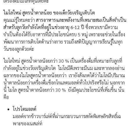
เครื่องดื่มไมโลที่คุ้นเคยค่ะ
ไมโลใหม่ สูตรน้ำตาลน้อย ของเด็กวัยเจริญเติบโต
คุณแม่รู้ไหมคะว่า
สารอาหารและพลังงานที่เหมาะสมเป็นสิ่งจำเป็น
สำหรับลูกวัยกำลังโตที่อยู่ในช่วงอายุ 6-12 ปี
ซึ่งพวกเขามีความ
จำเป็นต้องได้รับอาหารที่มีประโยชน์ครบ 5 หมู่ เพราะจะช่วยในเรื่อง
พัฒนาการการเติบโตด้านร่างกาย รวมถึงสติปัญญาการเรียนรู้ในทุก
วันของลูกด้วยค่ะ
ไมโลใหม่ สูตรน้ำตาลน้อยกว่า 30 % เป็นเครื่องดื่มที่เหมาะกับลูกที่
กำลังอยู่ในช่วงวัยเจริญเติบโต ไมโลมีดีเพราะมีนม และหากลองอ่าน
ฉลากของไมโลสูตรน้ำตาลน้อยกว่า เรายังสังเกตได้ว่าไมโลมีปริมาณ
น้ำตาลน้อยกว่าเครื่องดื่มช็อกโกแลตมอลต์ทั่วไปจริงหรือไม่ นอกจาก
นี้ ไมโล สูตรน้ำตาลน้อยกว่า 30 % ยังมีคุณประโยชน์ที่เพิ่มขึ้น นั่น
คือ
โปรโตมอลต์
มอลต์จากข้าวบาร์เล่ต์ที่ผ่านกระบวนการสกัดพิเศษลิขสิทธิ์เฉ
พาะของเนสเล่ท์