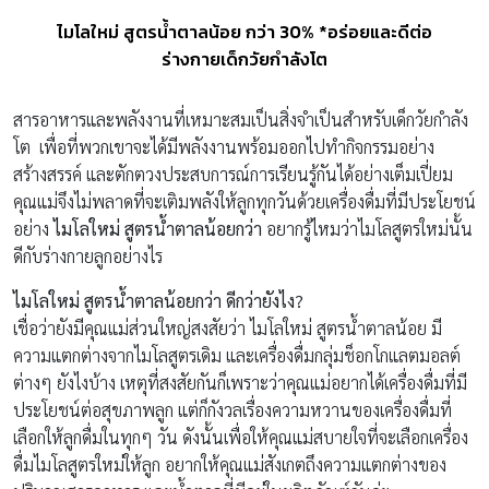
ไมโลใหม่ สูตรน้ำตาลน้อย กว่า 30% *อร่อยและดีต่อ
ร่างกายเด็กวัยกำลังโต
สารอาหารและพลังงานที่เหมาะสมเป็นสิ่งจำเป็นสำหรับเด็กวัยกำลัง
โต เพื่อที่พวกเขาจะได้มีพลังงานพร้อมออกไปทำกิจกรรมอย่าง
สร้างสรรค์ และตักตวงประสบการณ์การเรียนรู้กันได้อย่างเต็มเปี่ยม
คุณแม่จึงไม่พลาดที่จะเติมพลังให้ลูกทุกวันด้วยเครื่องดื่มที่มีประโยชน์
อย่าง
ไมโลใหม่ สูตรน้ำตาลน้อยกว่า
อยากรู้ไหมว่าไมโลสูตรใหม่นั้น
ดีกับร่างกายลูกอย่างไร
ไมโลใหม่ สูตรน้ำตาลน้อยกว่า
ดีกว่ายังไง
?
เชื่อว่ายังมีคุณแม่ส่วนใหญ่สงสัยว่า ไมโลใหม่ สูตรน้ำตาลน้อย มี
ความแตกต่างจากไมโลสูตรเดิม และเครื่องดื่มกลุ่มช็อกโกแลตมอลต์
ต่างๆ ยังไงบ้าง เหตุที่สงสัยกันก็เพราะว่าคุณแม่อยากได้เครื่องดื่มที่มี
ประโยชน์ต่อสุขภาพลูก แต่ก็กังวลเรื่องความหวานของเครื่องดื่มที่
เลือกให้ลูกดื่มในทุกๆ วัน ดังนั้นเพื่อให้คุณแม่สบายใจที่จะเลือกเครื่อง
ดื่มไมโลสูตรใหม่ให้ลูก อยากให้คุณแม่สังเกตถึงความแตกต่างของ