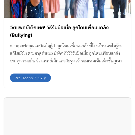
จิตแพทย์เด็กเผย! วิธีรับมือเมื่อ ลูกโดนเพื่อนแกล้ง
(Bullying)
หากคุณพ่อคุณแม่บังเอิญรู้ว่า ลูกโดนเพื่อนแกล้ง ที่โรงเรียน แต่ไม่รู้จะ
แก้ไขยังไง ตามมาดูคำแนะนำดีๆ ถึงวิธีรับมือเมื่อ ลูกโดนเพื่อนแกล้ง
จากคุณหมอมิน จิตแพทย์เด็กและวัยรุ่น เจ้าของเพจเข็นเด็กขึ้นภูเขา
กันค่ะ
Pre-Teens 7-12 y