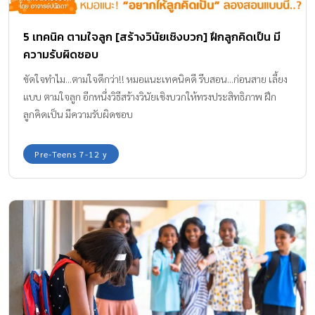
5 เทคนิค ตามใจลูก [สร้างวินัยเชิงบวก] ฝึกลูกคิดเป็น มี
ความรับผิดชอบ
ขัดใจทำไม...ตามใจดีกว่า!! หมอแนะเทคนิคดี รีบสอน...ก่อนสาย เลี้ยง
แบบ ตามใจลูก อีกหนึ่งวิธีสร้างวินัยเชิงบวกให้ทรงประสิทธิภาพ ฝึก
ลูกคิดเป็น มีความรับผิดชอบ
Pre-Teens 7-12 y