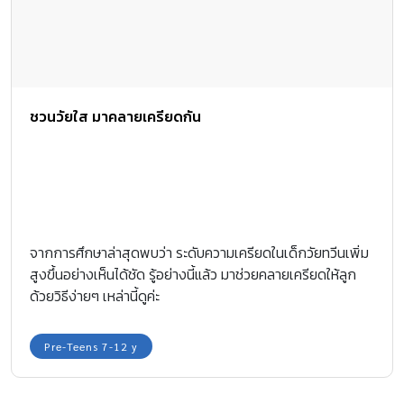
ชวนวัยใส มาคลายเครียดกัน
จากการศึกษาล่าสุดพบว่า ระดับความเครียดในเด็กวัยทวีนเพิ่ม
สูงขึ้นอย่างเห็นได้ชัด รู้อย่างนี้แล้ว มาช่วยคลายเครียดให้ลูก
ด้วยวิธีง่ายๆ เหล่านี้ดูค่ะ
Pre-Teens 7-12 y