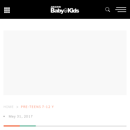
HOME
PRE-TEENS 7-12 Y
May 31, 2017