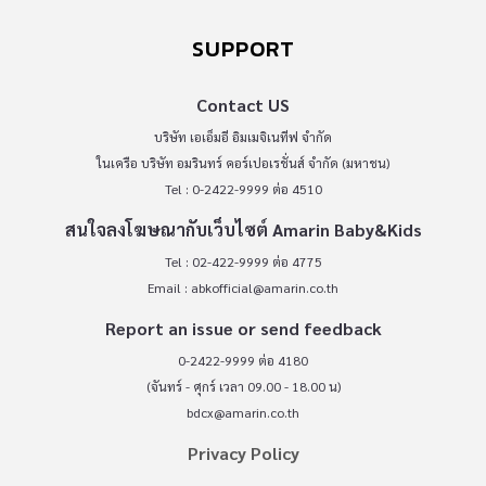
SUPPORT
Contact US
บริษัท เอเอ็มอี อิมเมจิเนทีฟ จำกัด
ในเครือ บริษัท อมรินทร์ คอร์เปอเรชั่นส์ จำกัด (มหาชน)
Tel : 0-2422-9999 ต่อ 4510
สนใจลงโฆษณากับเว็บไซต์ Amarin Baby&Kids
Tel : 02-422-9999 ต่อ 4775
Email :
abkofficial@amarin.co.th
Report an issue or send feedback
0-2422-9999 ต่อ 4180
(จันทร์ - ศุกร์ เวลา 09.00 - 18.00 น)
bdcx@amarin.co.th
Privacy Policy