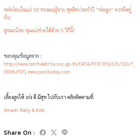
หล่อโดนใจแม่! 50 ทรงผมผู้ชาย สุดฮิตประจำปี “พ่อลูก” ควรตัดคู่
กัน!
ลูกผมน้อย คุณแม่ช่วยได้ด้วย 5 วิธีนี้!
ขอบคุณข้อมูลจาก :
http://www.ratchakitcha.soc.go.th/DATA/PDF/2563/E/103/T_
0006.PDF
,
www.posttoday.com
เลี้ยงลูกให้ เก่ง ดี มีสุข ไปกับเรา คลิกติดตามที่
Amarin Baby & Kids
Share On :