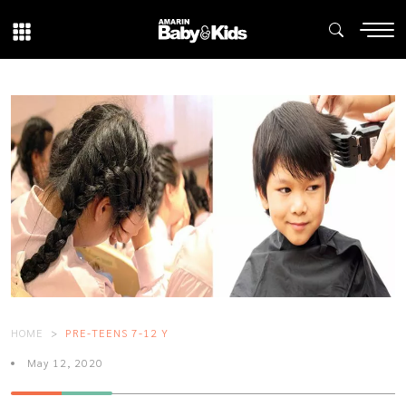
HOME
PRE-TEENS 7-12 Y
May 12, 2020