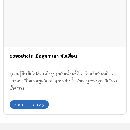
ช่วยอย่างไร เมื่อลูกทะเลาะกับเพื่อน
คุณคงรู้สึกเจ็บไปด้วย เมื่อจู่ๆลูกกับเพื่อนซี้ที่เคยใกล้ชิดกันเหมือน
ปาท่องโก๋ก็ไม่ยอมพูดกันเฉยๆ ซะอย่างนั้น ทำเอาลูกของคุณเสียใจจน
น้ำตาร่วง
Pre-Teens 7-12 y