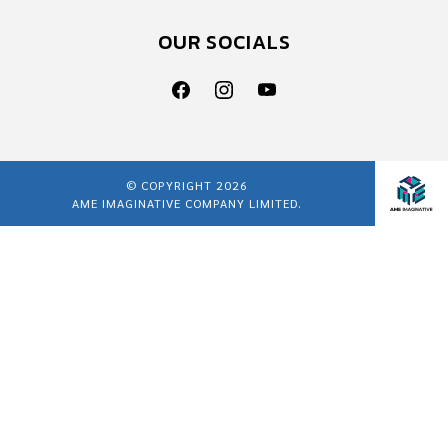
OUR SOCIALS
© COPYRIGHT 2026
AME IMAGINATIVE COMPANY LIMITED.