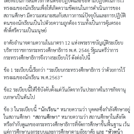
โดยที่เป็นการสมควรกำหนดข้อปฏิบัติและข้อห้ามปฏิบัติในการไว้
ทรงผมของนักเรียนเพื่อให้เกิดความชัดเจนในการดำเนินการของ
สถานศึกษา มีความเหมาะสมกับสภาวการณ์ปัจจุบันและการปฏิบัติ
ตนของนักเรียนเป็นไปด้วยความถูกต้อง รวมทั้งเป็นการคุ้มครอง
ศักดิ์ศรีความเป็นมนุษย์
อาศัยอำนาจตามความในมาตรา 12 แห่งพระราชบัญญัติระเบียบ
บริหารราชการกระทรวงศึกษาธิการ พ.ศ. 2546 รัฐมนตรีว่าการ
กระทรวงศึกษาธิการจึงวางระเบียบไว้ ดังต่อไปนี้
ข้อ 1 ระเบียบนี้เรียกว่า “ระเบียบกระทรวงศึกษาธิการ ว่าด้วยการไว้
ทรงผมของนักเรียน พ.ศ.2563”
ข้อ2 ระเบียบนี้ให้ใช้บังคับตั้งแต่วันถัดจากวันประกาศในราชกิจจานุ
เบกษาเป็นต้นไป
ข้อ 3 ในระเบียบนี้
“นักเรียน”
หมายความว่า บุคคลซึ่งกำลังศึกษาอยู่
ในสถานศึกษา
“สถานศึกษา”
หมายความว่า สถานศึกษาในสังกัด
หรือกำกับดูแลของกระทรวงศึกษาธิการที่จัดการศึกษาขั้นพื้นฐาน เว้น
แต่การศึกษานอกระบบและการศึกษาตามอัธยาศัย และ
“หัวหน้า