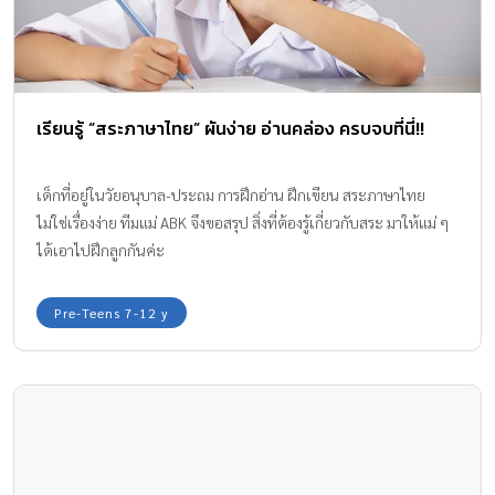
เรียนรู้ “สระภาษาไทย” ผันง่าย อ่านคล่อง ครบจบที่นี่!!
เด็กที่อยู่ในวัยอนุบาล-ประถม การฝึกอ่าน ฝึกเขียน สระภาษาไทย
ไม่ใช่เรื่องง่าย ทีมแม่ ABK จึงขอสรุป สิ่งที่ต้องรู้เกี่ยวกับสระ มาให้แม่ ๆ
ได้เอาไปฝึกลูกกันค่ะ
Pre-Teens 7-12 y