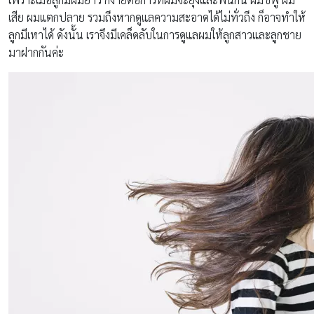
เสีย ผมแตกปลาย รวมถึงหากดูแลความสะอาดได้ไม่ทั่วถึง ก็อาจทำให้
ลูกมีเหาได้ ดังนั้น เราจึงมีเคล็ดลับในการดูแลผมให้ลูกสาวและลูกชาย
มาฝากกันค่ะ