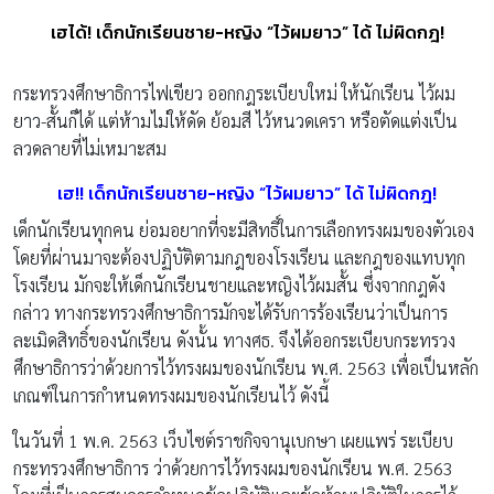
เฮได้! เด็กนักเรียนชาย-หญิง “ไว้ผมยาว” ได้ ไม่ผิดกฎ!
กระทรวงศึกษาธิการไฟเขียว ออกกฎระเบียบใหม่ ให้นักเรียน ไว้ผม
ยาว-สั้นก็ได้ แต่ห้ามไม่ให้ดัด ย้อมสี ไว้หนวดเครา หรือตัดแต่งเป็น
ลวดลายที่ไม่เหมาะสม
เฮ!! เด็กนักเรียนชาย-หญิง “ไว้ผมยาว” ได้ ไม่ผิดกฎ!
เด็กนักเรียนทุกคน ย่อมอยากที่จะมีสิทธิ์ในการเลือกทรงผมของตัวเอง
โดยที่ผ่านมาจะต้องปฏิบัติตามกฎของโรงเรียน และกฎของแทบทุก
โรงเรียน มักจะให้เด็กนักเรียนชายและหญิงไว้ผมสั้น ซึ่งจากกฎดัง
กล่าว ทางกระทรวงศึกษาธิการมักจะได้รับการร้องเรียนว่าเป็นการ
ละเมิดสิทธิ์
ของนักเรียน ดังนั้น ทางศธ. จึงได้ออกระเบียบกระทรวง
ศึกษาธิการว่าด้วยการไว้ทรงผมของนักเรียน พ.ศ. 2563 เพื่อเป็นหลัก
เกณฑ์ในการกำหนดทรงผมของนักเรียนไว้ ดังนี้
ในวันที่ 1 พ.ค. 2563 เว็บไซต์ราชกิจจานุเบกษา เผยแพร่ ระเบียบ
กระทรวงศึกษาธิการ ว่าด้วยการไว้ทรงผมของนักเรียน พ.ศ. 2563