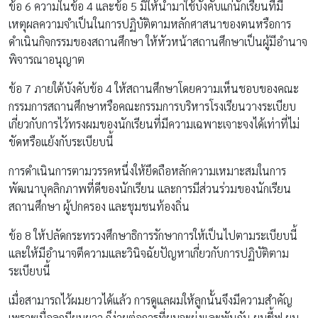
ข้อ 6 ความในข้อ 4 และข้อ 5 มิให้นำมาใช้บังคับแก่นักเรียนที่มี
เหตุผลความจำเป็นในการปฏิบัติตามหลักศาสนาของตนหรือการ
ดำเนินกิจกรรมของสถานศึกษา ให้หัวหน้าสถานศึกษาเป็นผู้มีอำนาจ
พิจารณาอนุญาต
ข้อ 7 ภายใต้บังคับข้อ 4 ให้สถานศึกษาโดยความเห็นชอบของคณะ
กรรมการสถานศึกษาหรือคณะกรรมการบริหารโรงเรียนวางระเบียบ
เกี่ยวกับการไว้ทรงผมของนักเรียนที่มีความเฉพาะเจาะจงได้เท่าที่ไม่
ขัดหรือแย้งกับระเบียบนี้
การดำเนินการตามวรรคหนึ่งให้ยึดถือหลักความเหมาะสมในการ
พัฒนาบุคลิกภาพที่ดีของนักเรียน และการมีส่วนร่วมของนักเรียน
สถานศึกษา ผู้ปกครอง และชุมชนท้องถิ่น
ข้อ 8 ให้ปลัดกระทรวงศึกษาธิการรักษาการให้เป็นไปตามระเบียบนี้
และให้มีอำนาจตีความและวินิจฉัยปัญหาเกี่ยวกับการปฏิบัติตาม
ระเบียบนี้
เมื่อสามารถไว้ผมยาวได้แล้ว การดูแลผมให้ลูกนั้นจึงมีความสำคัญ
เพราะเมื่อลูกมีผมยาว ก็ง่ายต่อการที่ผมจะยุ่งและพันกัน ผมชี้ฟู ผม