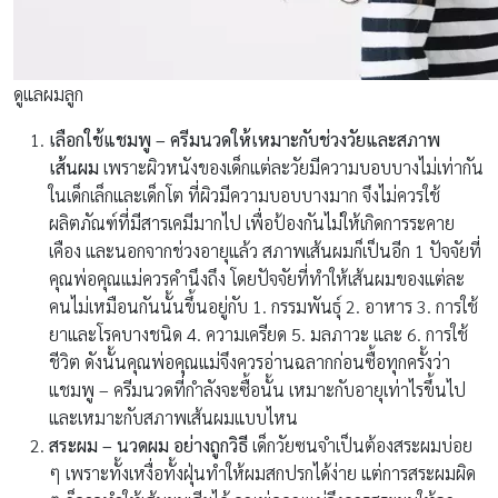
ดูแลผมลูก
เลือกใช้แชมพู – ครีมนวดให้เหมาะกับช่วงวัยและสภาพ
เส้นผม
เพราะผิวหนังของเด็กแต่ละวัยมีความบอบบางไม่เท่ากัน
ในเด็กเล็กและเด็กโต ที่ผิวมีความบอบบางมาก จึงไม่ควรใช้
ผลิตภัณฑ์ที่มีสารเคมีมากไป เพื่อป้องกันไม่ให้เกิดการระคาย
เคือง และนอกจากช่วงอายุแล้ว สภาพเส้นผมก็เป็นอีก 1 ปัจจัยที่
คุณพ่อคุณแม่ควรคำนึงถึง โดยปัจจัยที่ทำให้เส้นผมของแต่ละ
คนไม่เหมือนกันนั้นขึ้นอยู่กับ 1. กรรมพันธุ์ 2. อาหาร 3. การใช้
ยาและโรคบางชนิด 4. ความเครียด 5. มลภาวะ และ 6. การใช้
ชีวิต ดังนั้นคุณพ่อคุณแม่จึงควรอ่านฉลากก่อนซื้อทุกครั้งว่า
แชมพู – ครีมนวดที่กำลังจะซื้อนั้น เหมาะกับอายุเท่าไรขึ้นไป
และเหมาะกับสภาพเส้นผมแบบไหน
สระผม – นวดผม อย่างถูกวิธี
เด็กวัยซนจำเป็นต้องสระผมบ่อย
ๆ เพราะทั้งเหงื่อทั้งฝุ่นทำให้ผมสกปรกได้ง่าย แต่การสระผมผิด