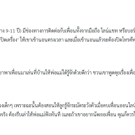
าง 9-11 ปี) มีช่องทางการติดต่อกับเพื่อนทั้งจากมือถือ ไลน์แชท หรือบ
ปิดเครื่อง’ ให้เขาเข้านอนตรงเวลา และเมื่อเข้านอนแล้วจะต้องปิดโทร
พาเพื่อนมาเล่นที่บ้านให้พ่อแม่ได้รู้จักด้วยดีกว่า ชวนเขาพูดคุยเรื่องเพื่
งเด็กๆ เพราะฉะนั้นต้องสอนให้ลูกรู้จักระมัดระวังตัวเมื่อคบเพื่อนออนไลน
วจริง ต้องรีบเล่าให้พ่อแม่ฟังทันที (และถ้าเขาอยากนัดเจอเพื่อน คุณก็ค