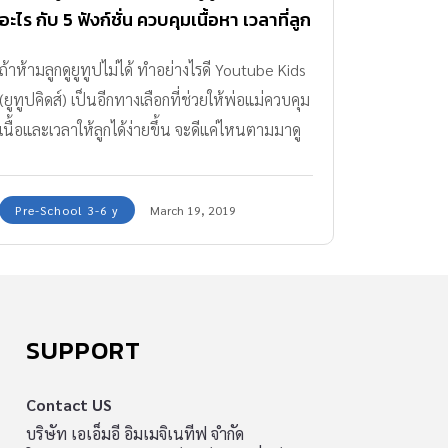
อะไร กับ 5 ฟังก์ชั่น ควบคุมเนื้อหา เวลาที่ลูก
ดู
ถ้าห้ามลูกดูยูทูปไม่ได้ ทำอย่างไรดี Youtube Kids
(ยูทูปคิดส์) เป็นอีกทางเลือกที่ช่วยให้พ่อแม่ควบคุม
เนื้อและเวลาให้ลูกได้ง่ายขึ้น จะดีแค่ไหนตามมาดู
กัน
Pre-School 3-6 y
March 19, 2019
SUPPORT
Contact US
บริษัท เอเอ็มอี อิมเมจิเนทีฟ จำกัด