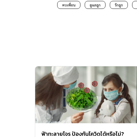
คบเพื่อน
ดูแลลูก
รักลูก
ฟ้าทะลายโจร ป้องกันโควิดได้หรือไม่?