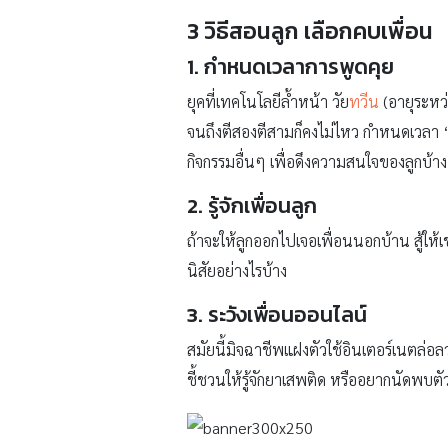
3 วิธีสอนลูก เลือกคบเพื่อน
1. กำหนดเวลาการพูดคุย
ยุคที่เทคโนโลยีล้ำหน้า วัย
ทวีน
(อายุระหว่
จนถึงตีสองตีสามก็คงไม่ไหว กำหนดเวลา ‘
กิจกรรมอื่นๆ เพื่อดึงความสนใจของลูกบ้าง
2. รู้จักเพื่อนลูก
ถ้าจะให้ลูกออกไปเจอเพื่อนนอกบ้าน สู้ให้เขา
นิสัยอย่างไรบ้าง
3. ระวังเพื่อนออนไลน์
สมัยนี้มิจฉาชีพแฝงตัวใช้อินเตอร์เนตล่อลว
ชี้ชวนให้รู้จักยาเสพติด หรืออยากนัดพบตั