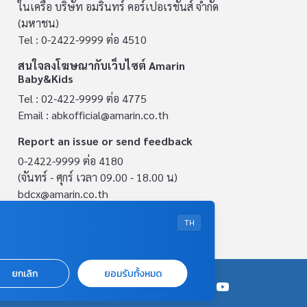
ในเครือ บริษัท อมรินทร์ คอร์เปอเรชั่นส์ จำกัด
(มหาชน)
Tel : 0-2422-9999 ต่อ 4510
สนใจลงโฆษณากับเว็บไซต์ Amarin
Baby&Kids
Tel : 02-422-9999 ต่อ 4775
Email :
abkofficial@amarin.co.th
Report an issue or send feedback
0-2422-9999 ต่อ 4180
(จันทร์ - ศุกร์ เวลา 09.00 - 18.00 น)
bdcx@amarin.co.th
Privacy Policy
TH
ยกเลิก
ยอมรับทั้งหมด
OUR SOCIALS