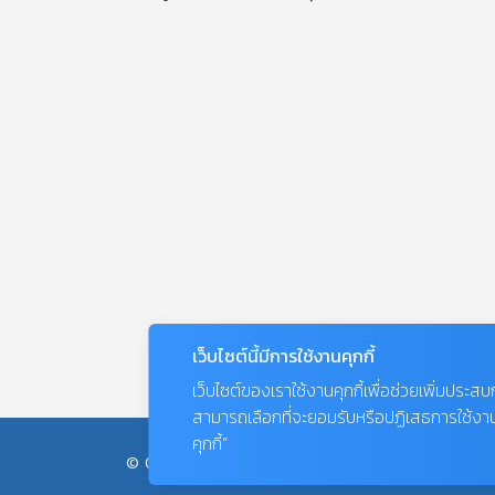
เว็บไซต์นี้มีการใช้งานคุกกี้
เว็บไซต์ของเราใช้งานคุกกี้เพื่อช่วยเพิ่มประส
สามารถเลือกที่จะยอมรับหรือปฏิเสธการใช้งานคุก
คุกกี้”
© COPYRIGHT 2026
AME IMAGINATIVE COMPANY