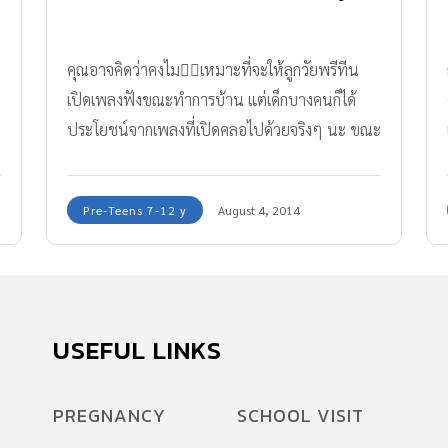
คุณอาจคิดว่าคงไม่เหมาะที่จะให้ลูกวัยพรีทีน
เปิดเพลงฟังขณะทำการบ้าน แต่เด็กบางคนก็ได้
า
ประโยชน์จากเพลงที่เปิดคลอไปด้วยจริงๆ นะ ขณะ
ทำการบ้าน (และทำงาน)
Pre-Teens 7-12 y
August 4, 2014
USEFUL LINKS
PREGNANCY
SCHOOL VISIT