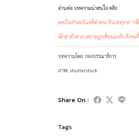
อ่านต่อ บทความน่าสนใจ คลิก
ตกเป็นจำเลยในคดีฆ่าคน! ต้นเหตุจาก “เพ
เด็กฆ่าตัวตาย เพราะถูกเพื่อนแกล้ง สังคมที
บทความโดย: กองบรรณาธิการ
ภาพ: shutterstock
Share On :
Tags