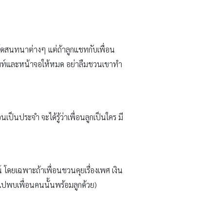
อร์ดสนทนาต่างๆ แต่ถ้าลูกแชทกับเพื่อน
ศัพท์และหน้าจอให้หมด อย่าลืมชวนเขาทำ
อนเป็นประจำ จะได้รู้ว่าเพื่อนลูกเป็นใคร มี
์ โดยเฉพาะถ้าเพื่อนชวนคุยเรื่องเพศ เงิน
วรไปพบเพื่อนคนนั้นพร้อมลูกด้วย)