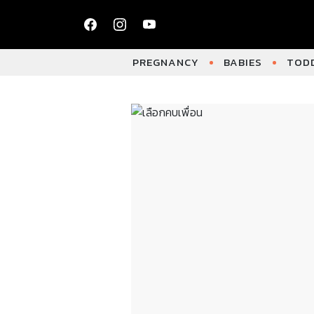
PREGNANCY
BABIES
TODD