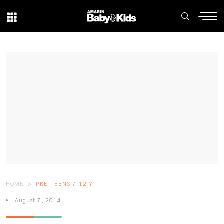
HOME
PRE-TEENS 7-12 Y
August 7, 2014