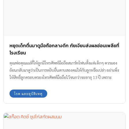
หยุดเด็กตื่นมาดูมือถือกลางดึก ภัยเงียบส่งผลอ่อนเพลียที่
โรงเรียน
คุณพ่อคุณแม่ที่ให้ลูกมีโทรศัพท์มือถือสมาร์ทโฟนตั้งแต่เด็กๆ ควรมอง
ย้อนกลับมาดูว่าเป็นการหยิบยื่นดาบสองคมให้กับลูกหรือเปล่า อย่าเพิ่ง
ให้สิทธิ์ลูกครอบครองโทรศัพท์มือถือไว้จนกว่าจะอายุ 13 ปี เพราะ
อะไรนั้นมาดูกันค่ะ
โรค และอุบัติเหตุ