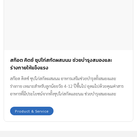
สก๊อต คิตซ์ ซุปไก่สกัดผสมนม ช่วยบำรุงสมองและ
ร่างกายให้แข็งแรง
สก๊อต คิตซ์ ซุปไก่สกัดผสมนม อาหารเสริมช่วยบำรุงทั้งสมองและ
ร่างกาย เหมาะสำหรับลูกน้อยวัย 4-12 ปีขึ้นไป อุดมไปด้วยคุณค่าสาร
อาหารที่มีประโยชน์จากทั้งซุปไก่สกัดและนม ช่วยบำรุงสมองและ
ร่างกายของเด็กๆ ให้แข็งแรง คุณพ่อคุณแม่ที่กำลังมองหาเครื่องดื่มบำรุง
สมองและร่างกายให้กับลูกๆ อยู่ เราจะพาไปเปิดประโยชน์ดีๆ จาก
Product & Service
“สก๊อต คิตซ์ ซุปไก่สกัดผสมนม” กันค่ะ