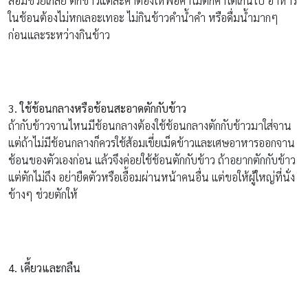
ส้อมช่วยเกลี่ย ตักข้าวแต่ละคำต้องให้พอคำไม่ตักคำโตเกินไป อาหาร
ในช้อนต้องไม่หกเลอะเทอะ ไม่กินข้าวคำน้ำคำ หรือดื่มน้ำมากๆ
ก่อนและระหว่างกินข้าว
3. ใช้ช้อนกลางหรือช้อนสะอาดตักกับข้าว
ถ้ากับข้าวจานไหนมีช้อนกลางต้องใช้ช้อนกลางตักกับข้าวมาใส่จาน
แต่ถ้าไม่มีช้อนกลางก็ควรใช้ส้อมเขี่ยเม็ดข้าวและเศษอาหารออกจาน
ช้อนของตัวเองก่อน แล้วจึงค่อยใช้ช้อนตักกับข้าว ถ้าอยากตักกับข้าว
แต่ตักไม่ถึง อย่ายืดตัวหรือเอื้อมผ่านหน้าคนอื่น แต่ขอให้ผู้ใหญ่ที่นั่ง
ข้างๆ ช่วยตักให้
4. เคี้ยวและกลืน