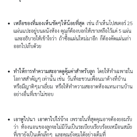
เหลือของที่มองเห็นชัดๆให้น้อยที่สุด
เช่น ถ้าเห็นโปสเตอร์ 25
แผ่นแปะอยู่บนผนังห้อง คุณก็ต้องบอกให้เขาเหลือไว้แค่ 5 แผ่น
และอธิบายให้เข้าใจว่า ถ้าซื้อแผ่นใหม่มาอีก ก็ต้องคัดแผ่นเก่า
ออกไปเก็บด้วย
ทำให้การทำความสะอาดดูคุ้มค่าสำหรับลูก
โดยให้ทำเฉพาะใน
โอกาสสำคัญๆ เท่านั้น เช่น วันที่จะชวนเพื่อนมาค้างที่บ้าน
หรือมีญาติๆมาเยี่ยม หรือให้ทำความสะอาดห้องแทนงานบ้าน
อย่างอื่นที่เขาไม่ชอบ
เอาหูไปนา เอาตาไปไร่บ้าง
เพราะในที่สุดคุณอาจต้องยอมรับ
ว่า ห้องนอนของลูกจะไม่มีวันเป็นระเบียบเรียบร้อยเหมือนสมัย
ที่เขายังเป็นเด็กเล็กๆ และคุณยังคุมได้อย่างเต็มที่