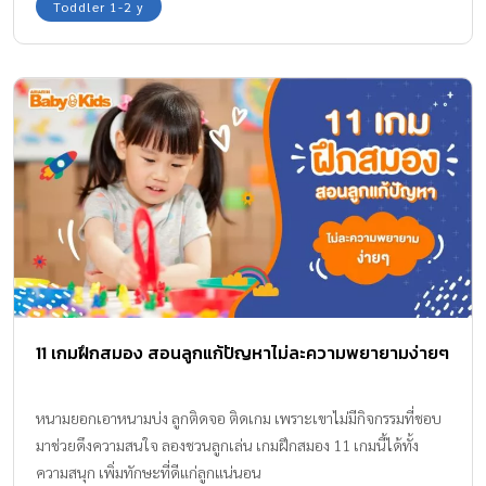
Toddler 1-2 y
Elderberry” มาแนะนำให้ค่ะ
11 เกมฝึกสมอง สอนลูกแก้ปัญหาไม่ละความพยายามง่ายๆ
หนามยอกเอาหนามบ่ง ลูกติดจอ ติดเกม เพราะเขาไม่มีกิจกรรมที่ชอบ
มาช่วยดึงความสนใจ ลองชวนลูกเล่น เกมฝึกสมอง 11 เกมนี้ได้ทั้ง
ความสนุก เพิ่มทักษะที่ดีแก่ลูกแน่นอน