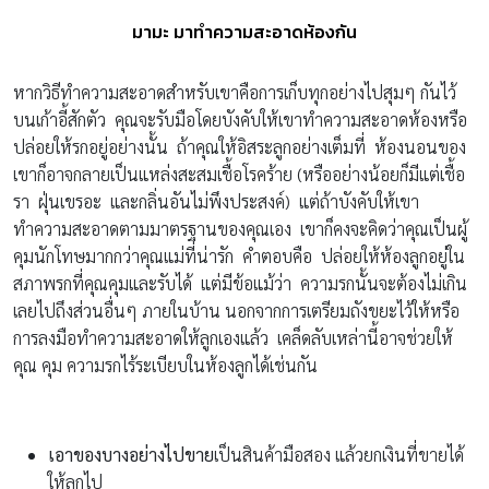
มามะ มาทำความสะอาดห้องกัน
หากวิธีทำความสะอาดสำหรับเขาคือการเก็บทุกอย่างไปสุมๆ กันไว้
บนเก้าอี้สักตัว คุณจะรับมือโดยบังคับให้เขาทำความสะอาดห้องหรือ
ปล่อยให้รกอยู่อย่างนั้น ถ้าคุณให้อิสระลูกอย่างเต็มที่ ห้องนอนของ
เขาก็อาจกลายเป็นแหล่งสะสมเชื้อโรคร้าย (หรืออย่างน้อยก็มีแต่เชื้อ
รา ฝุ่นเขรอะ และกลิ่นอันไม่พึงประสงค์) แต่ถ้าบังคับให้เขา
ทำความสะอาดตามมาตรฐานของคุณเอง เขาก็คงจะคิดว่าคุณเป็นผู้
คุมนักโทษมากกว่าคุณแม่ที่น่ารัก คำตอบคือ ปล่อยให้ห้องลูกอยู่ใน
สภาพรกที่คุณคุมและรับได้ แต่มีข้อแม้ว่า ความรกนั้นจะต้องไม่เกิน
เลยไปถึงส่วนอื่นๆ ภายในบ้าน นอกจากการเตรียมถังขยะไว้ให้หรือ
การลงมือทำความสะอาดให้ลูกเองแล้ว เคล็ดลับเหล่านี้อาจช่วยให้
คุณ คุม ความรกไร้ระเบียบในห้องลูกได้เช่นกัน
เอาของบางอย่างไปขาย
เป็นสินค้ามือสอง แล้วยกเงินที่ขายได้
ให้ลูกไป