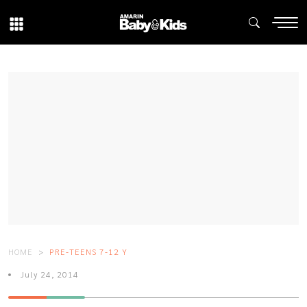
HOME
PRE-TEENS 7-12 Y
July 24, 2014