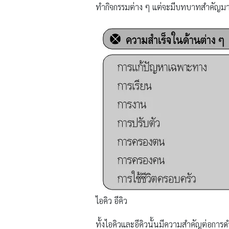
ทํากิจกรรมต่าง ๆ แต่จะมีบทบาทสําคัญมาก
ไอคิว อีคิว
ทั้งไอคิวและอีคิวนั้นมีความสำคัญต่อกา