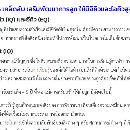
5 เคล็ดลับ เสริมพัฒนาการลูก ให้มีอีคิวและไอคิวสู
(IQ) และอีคิว (EQ)
ใหญ่ที่ประสบความสำเร็จและมีชีวิตที่เป็นสุขนั้น ต้องมีความสามารถทางเช
ีด้วย หากขาดสิ่งใดสิ่งหนึ่ง ย่อมทําให้การพัฒนาเป็นไปอย่างไม่เต็มศักยภา
 (IQ)
ชาวน์ปัญญา ซึ่ง ไอคิว หมายถึง ความสามารถในการเรียนรู้การจํา การค
นายความสามารถใน
การเรียนรู้
ของเด็กได้ ไอคิว เป็นสิ่งที่ติดตัวมาแต่กําเน
นอย่างเหมาะสมตามวัยโดยเฉพาะในช่วงขวบปีแรกอย่างถูกต้อง ก็จะทําให้
ยแรกเกิด – 5 ปี ที่พ่อ แม่ควรเสริมสร้างให้กับลูก มีดังต่อไปนี้
รรับรู้ คุณลักษณะของสิ่งของ การพิจารณา เทียบเคียงความเหมือน ความ
ิ่งที่คิดเชื่อมโยงจากประสบการณ์ออกมานําเสนอ
รถในการเข้าใจความสัมพันธ์ของสิ่งต่าง ๆ หรือ สถานการณ์ต่าง ๆ ที่เกิ