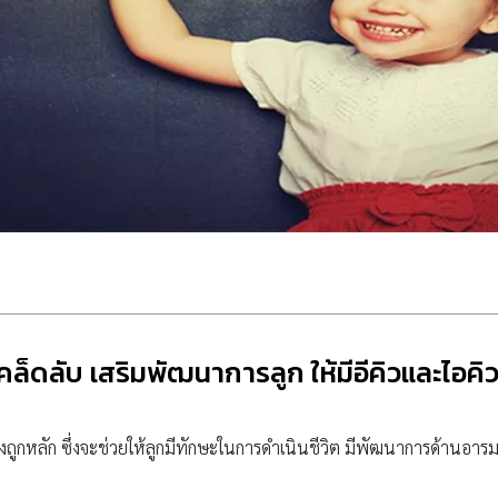
เคล็ดลับ เสริมพัฒนาการลูก ให้มีอีคิวและไอคิว
ถูกหลัก ซึ่งจะช่วยให้ลูกมีทักษะในการดำเนินชีวิต มีพัฒนาการด้านอารมณ์ที