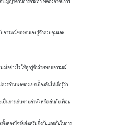
ปัญญาด้านการกระทํา ที่ต้องอาศัยการ
บอารมณ์ของตนเอง รู้จักควบคุมและ
ารมณ์อย่างไร ให้ลูกรู้จักถ่ายทอดอารมณ์
่ควรกําหนดของเขตเบื้องต้นให้เด็กรู้ว่า
เป็นการเล่นตามลําพังหรือเล่นกับเพื่อน
งสองปัจจัยส่งเสริมซึ่งกันและกันในการ