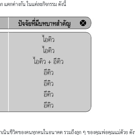
 แตกต่างกัน ในแต่ละกิจกรรม ดังนี้
รดำเนินชีวิตของคนทุกคนในอนาคต รวมถึงลูก ๆ ของคุณพ่อคุณแม่ด้วย ดัง