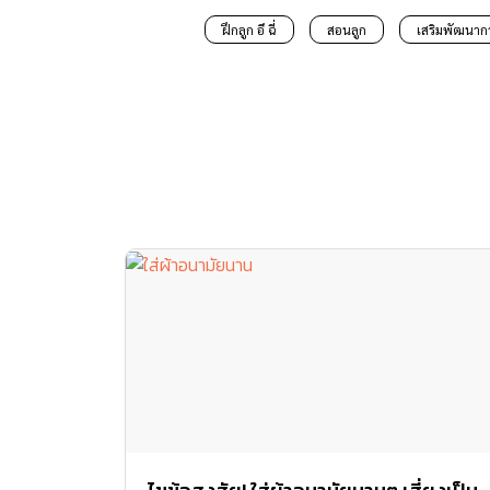
ฝึกลูก อึ ฉี่
สอนลูก
เสริมพัฒนาก