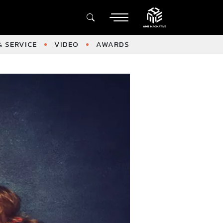
 SERVICE
VIDEO
AWARDS