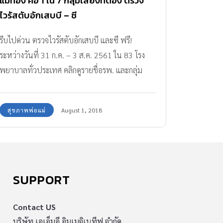
แม่ท้อง คือ 1 ใน 7 กลุ่มเสี่ยงที่ต้อง ตรวจ
ไวรัสตับอักเสบบี – ซี
รีบไปด่วน ตรวจไวรัสตับอักเสบบี และซี ฟรี!
ระหว่างวันที่ 31 ก.ค. – 3 ส.ค. 2561 ใน 83 โรง
พยาบาลทั่วประเทศ คลิกดูรายชื่อรพ. และกลุ่ม
เสี่ยงที่ต้องตรวจได้ที่นี่
สุขภาพพ่อแม่
August 1, 2018
SUPPORT
Contact US
บริษัท เอเอ็มอี อิมเมจิเนทีฟ จำกัด