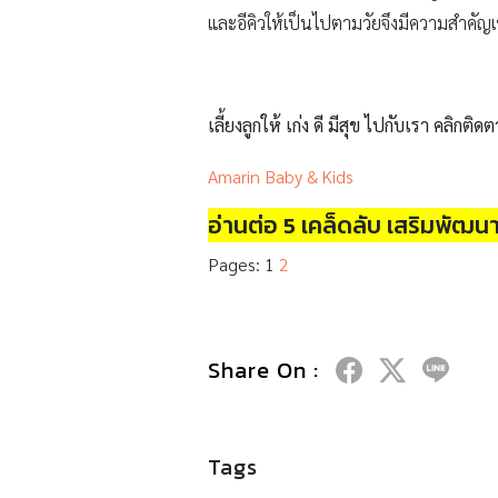
และอีคิวให้เป็นไปตามวัยจึงมีความสำคัญเช
เลี้ยงลูกให้ เก่ง ดี มีสุข ไปกับเรา คลิกติดต
Amarin Baby & Kids
อ่านต่อ 5 เคล็ดลับ เสริมพัฒนา
Pages:
1
2
Share On :
Tags