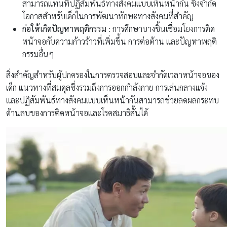
สามารถแทนที่ปฏิสัมพันธ์ทางสังคมแบบเห็นหน้ากัน ซึ่งจำกัด
โอกาสสำหรับเด็กในการพัฒนาทักษะทางสังคมที่สำคัญ
ก่อให้เกิดปัญหาพฤติกรรม
: การศึกษาบางชิ้นเชื่อมโยงการติด
หน้าจอกับความก้าวร้าวที่เพิ่มขึ้น การต่อต้าน และปัญหาพฤติ
กรรมอื่นๆ
สิ่งสำคัญสำหรับผู้ปกครองในการตรวจสอบและจำกัดเวลาหน้าจอของ
เด็ก แนวทางที่สมดุลซึ่งรวมถึงการออกกำลังกาย การเล่นกลางแจ้ง
และปฏิสัมพันธ์ทางสังคมแบบเห็นหน้ากันสามารถช่วยลดผลกระทบ
ด้านลบของการติดหน้าจอและโรคสมาธิสั้นได้