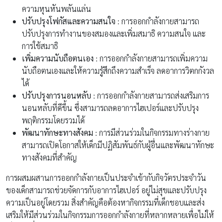
ความหุนหันพลันแล่น
ปรับปรุงโฟกัสและความสนใจ
: การออกกำลังกายสามารถ
ปรับปรุงการทำงานของสมองและเพิ่มสมาธิ ความสนใจ และ
การใช้สมาธิ
เพิ่มความนับถือตนเอง
: การออกกำลังกายสามารถเพิ่มความ
นับถือตนเองและให้ความรู้สึกถึงความสำเร็จ ลดอาการวิตกกังวล
ได้
ปรับปรุงการนอนหลับ
: การออกกำลังกายสามารถส่งเสริมการ
นอนหลับที่ดีขึ้น ซึ่งสามารถลดอาการไฮเปอร์และปรับปรุง
พฤติกรรมโดยรวมได้
พัฒนาทักษะทางสังคม
: การมีส่วนร่วมในกิจกรรมทางร่างกาย
สามารถเปิดโอกาสให้เด็กมีปฏิสัมพันธ์กับผู้อื่นและพัฒนาทักษะ
ทางสังคมที่สำคัญ
การผสมผสานการออกกำลังกายเป็นประจำเข้ากับกิจวัตรประจำวัน
ของเด็กสามารถช่วยจัดการกับอาการไฮเปอร์ อยู่ไม่สุขและปรับปรุง
ความเป็นอยู่โดยรวม สิ่งสำคัญคือต้องหากิจกรรมที่เด็กชอบและส่ง
เสริมให้มีส่วนร่วมในกิจกรรมการออกกำลังกายที่หลากหลายเพื่อไม่ให้