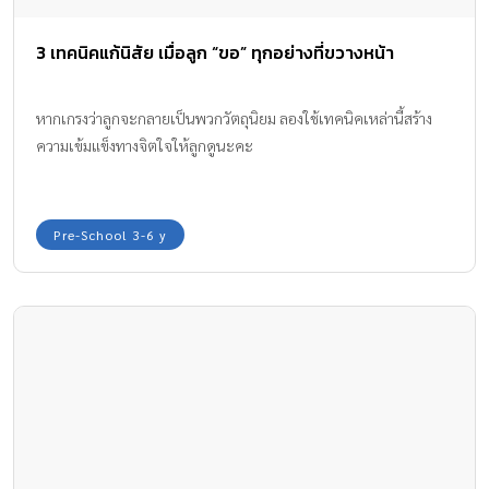
3 เทคนิคแก้นิสัย เมื่อลูก “ขอ” ทุกอย่างที่ขวางหน้า
หากเกรงว่าลูกจะกลายเป็นพวกวัตถุนิยม ลองใช้เทคนิคเหล่านี้สร้าง
ความเข้มแข็งทางจิตใจให้ลูกดูนะคะ
Pre-School 3-6 y