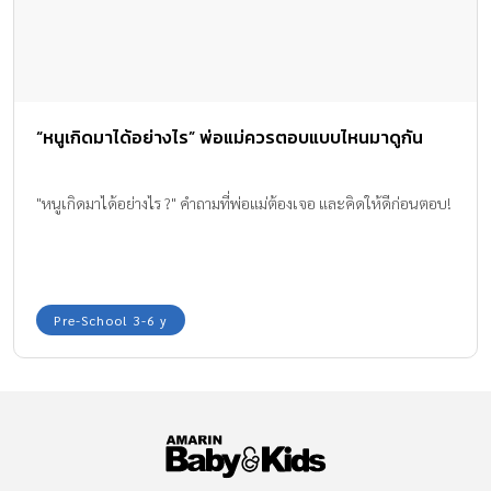
“หนูเกิดมาได้อย่างไร” พ่อแม่ควรตอบแบบไหนมาดูกัน
"หนูเกิดมาได้อย่างไร ?" คำถามที่พ่อแม่ต้องเจอ และคิดให้ดีก่อนตอบ!
Pre-School 3-6 y