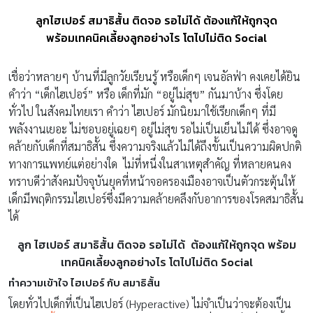
ลูกไฮเปอร์ สมาธิสั้น ติดจอ รอไม่ได้ ต้องแก้ให้ถูกจุด
พร้อมเทคนิคเลี้ยงลูกอย่างไร โตไปไม่ติด Social
เชื่อว่าหลายๆ บ้านที่มีลูกวัยเรียนรู้ หรือเด็กๆ เจนอัลฟ่า คงเคยได้ยิน
คำว่า “เด็กไฮเปอร์” หรือ เด็กที่มัก “อยู่ไม่สุข” กันมาบ้าง ซึ่งโดย
ทั่วไป ในสังคมไทยเรา คำว่า ไฮเปอร์ มักนิยมาใช้เรียกเด็กๆ ที่มี
พลังงานเยอะ ไม่ชอบอยู่เฉยๆ อยู่ไม่สุข รอไม่เป็นเย็นไม่ได้ ซึ่งอาจดู
คล้ายกับเด็กที่สมาธิสั้น ซึ่งความจริงแล้วไม่ได้ถึงขั้นเป็นความผิดปกติ
ทางการแพทย์แต่อย่างใด ไม่ที่หนึ่งในสาเหตุสำคัญ ที่หลายคนคง
ทราบดีว่าสังคมปัจจุบันยุคที่หน้าจอครองเมืองอาจเป็นตัวกระตุ้นให้
เด็กมีพฤติกรรมไฮเปอร์ซึ่งมีความคล้ายคลึงกับอาการของโรคสมาธิสั้น
ได้
ลูก ไฮเปอร์ สมาธิสั้น ติดจอ รอไม่ได้ ต้องแก้ให้ถูกจุด พร้อม
เทคนิคเลี้ยงลูกอย่างไร โตไปไม่ติด Social
ทำความเข้าใจ ไฮเปอร์ กับ สมาธิสั้น
โดยทั่วไปเด็กที่เป็นไฮเปอร์ (Hyperactive) ไม่จำเป็นว่าจะต้องเป็น