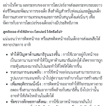
อย่างไรก็ตาม ผลกระทบของอาการไฮเปอร์อาจส่งผลกระทบระยะยาว
ต่อชีวิตและพัฒนาการของเด็ก สิ่งสำคัญสำหรับพ่อแม่และผู้ดูแลเด็ก
คือการแสวงหาการแทรกแซงและการสนับสนุนตั้งแต่เนิ่นๆ เพื่อ
จัดการกับอาการไฮเปอร์ของเด็กอย่างมีประสิทธิภาพ
ลูกติดจอ ทำให้มีภาวะ ไฮเปอร์ ได้หรือไม่?
แน่นอนว่าการติดหน้าจอ หรือเสพติดหน้าจอในเด็กอาจส่งผลเสียได้
หลายประการ อาทิ
ทำให้ปัญหาด้านสมาธิรุนแรงขึ้น
: การใช้เวลาอยู่กับหน้าจอ
เป็นเวลานานอาจทำให้ปัญหาด้านสมาธิแย่ลงได้ เกิดจากการถูก
กระตุ้นสมองมากเกินไปและทำให้โฟกัสได้ยากขึ้น
รบกวนการนอนหลับ
: การใช้หน้าจอก่อนนอนสามารถรบกวน
รูปแบบการนอนหลับ นำไปสู่ความยากลำบากในการสร้างสมาธิ
เพิ่มพฤติกรรมนั่งนิ่ง
: การติดหน้าจออาจทำให้กิจกรรมทางกาย
ลดลง ซึ่งสามารถเพิ่มอาการที่คล้ายกับสมาธิสั้น ยิ่งไปกว่านั้น
อาจทำให้เกิดโรคอ้วนในเด็กได้
ขัดขวางทักษะทางสังคม
: การใช้เวลาหน้าจอมากเกินไป