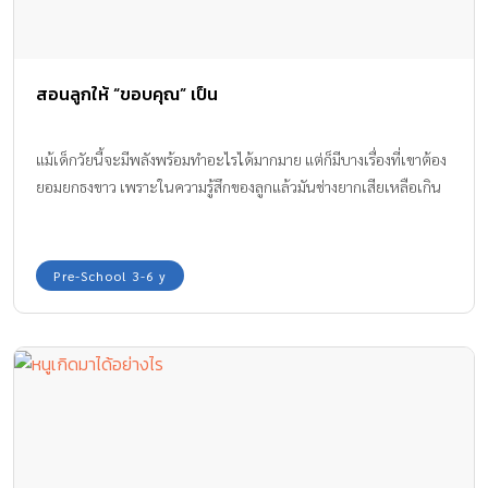
สอนลูกให้ “ขอบคุณ” เป็น
แม้เด็กวัยนี้จะมีพลังพร้อมทำอะไรได้มากมาย แต่ก็มีบางเรื่องที่เขาต้อง
ยอมยกธงขาว เพราะในความรู้สึกของลูกแล้วมันช่างยากเสียเหลือเกิน
Pre-School 3-6 y