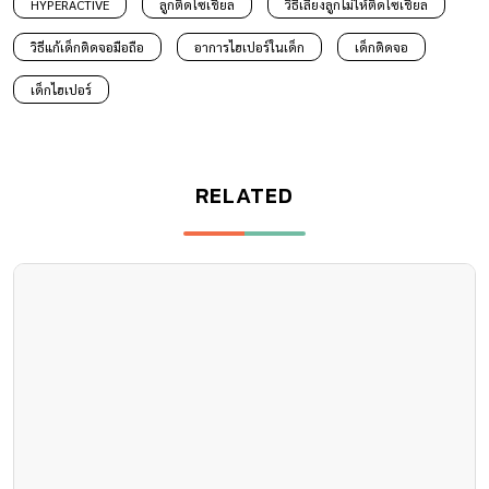
HYPERACTIVE
ลูกติดโซเชียล
วิธีเลี้ยงลูกไม่ให้ติดโซเชียล
วิธีแก้เด็กติดจอมือถือ
อาการไฮเปอร์ในเด็ก
เด็กติดจอ
เด็กไฮเปอร์
RELATED