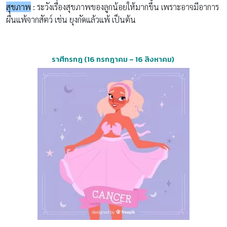
สุขภาพ
:
ระวังเรื่องสุขภาพของลูกน้อยให้มากขึ้น เพราะอาจมีอาการ
ผื่นแพ้
จากสัตว์
เช่น
ยุงกัดแล้วแพ้ เป็นต้น
ราศีกรกฎ
(16
กรกฎาคม
– 16
สิงหาคม
)