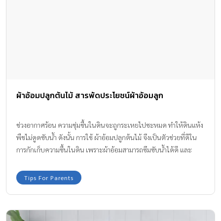
ผ้าอ้อมปลูกต้นไม้ สารพัดประโยชน์ผ้าอ้อมลูก
ช่วงอากาศร้อน ความชุ่มชื้นในดินจะถูกระเหยไปซะหมด ทำให้ดินแห้ง
พืชไม่ดูดซับน้ำ ดังนั้น การใช้ ผ้าอ้อมปลูกต้นไม้ จึงเป็นตัวช่วยที่ดีใน
การกักเก็บความชื้นในดิน เพราะผ้าอ้อมสามารถซึมซับน้ำได้ดี และ
ทำให้ไม่รั่วไหล เป็นการประหยัดและลดขยะ รักษาสิ่งแวดล้อมอีกด้วย
Tips For Parents