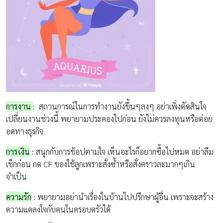
การงาน
:
สถานการณ์ในการทำงานยังขึ้นๆลงๆ อย่าเพิ่งตัดสินใจ
เปลี่ยนงานช่วงนี้
พยายามประคองไปก่อน
ยังไม่ควรลงทุนหรือต่อย
อดทางธุรกิจ
การเงิน
:
สนุกกับการช้อปตามใจ เห็นอะไรก็อยากซื้อไปหมด อย่าลืม
เช็กก่อน กด CF ของใช้ลูก
เพราะ
สั่งซ้ำหรือสั่งคราวละมากๆเกิน
จำเป็น
ความรัก
:
พยายามอย่านำเรื่องในบ้านไปปรึกษาผู้อื่น
เพราะจะสร้าง
ความแคลงใจกับคนในครอบครัวได้