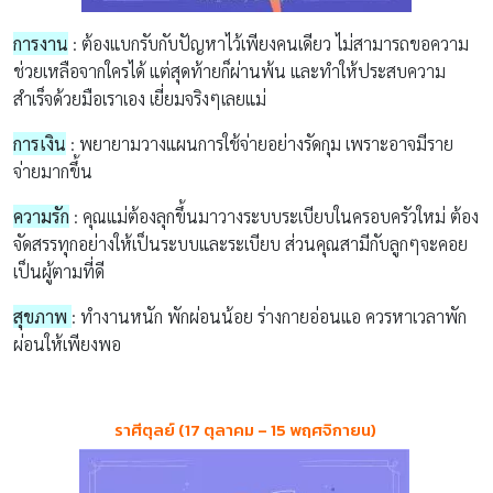
การงาน
:
ต้องแบกรับกับปัญหาไว้เพียงคนเดียว
ไม่สามารถขอความ
ช่วยเหลือจากใครได้
แต่สุดท้ายก็ผ่านพ้น และทำให้ประสบความ
สำเร็จด้วยมือเราเอง เยี่ยมจริงๆเลยแม่
การเงิน
:
พยายามวางแผนการใช้จ่ายอย่างรัดกุม
เพราะอาจมีราย
จ่ายมากขึ้น
ความรัก
:
คุณแม่ต้องลุกขึ้นมาวางระบบระเบียบในครอบครัวใหม่
ต้อง
จัดสรร
ทุกอย่างให้เป็นระบบและระเบียบ
ส่วนคุณสามีกับลูกๆจะคอย
เป็นผู้ตามที่ดี
สุขภาพ
: ทำงานหนัก พักผ่อนน้อย ร่างกายอ่อนแอ ควรหาเวลาพัก
ผ่อนให้เพียงพอ
ราศีตุลย์
(17
ตุลาคม
– 15
พฤศจิกายน
)