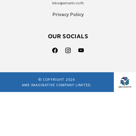
bdcx@amarin.co.th
Privacy Policy
OUR SOCIALS
© COPYRIGHT 2026
AME IMAGINATIVE COMPANY LIMITED.