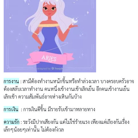
การงาน
: สามีต้อง
ทำงานหนักขึ้นหรือทำล่วงเวลา
บางครอบครัวอาจ
ต้องสลับเวลาทำงาน คนหนึ่งเข้างานเช้าเลิกเย็น อีกคนเข้างานเย็น
เลิกเช้า ความสัมพันธ์อาจห่างเหินกันบ้าง
การเงิน
:
การเงินดีขึ้น
มีรายรับเข้ามาหลายทาง
ความรัก
:
ระวังมีปากเสียงกัน
แต่ไม่ใช่ร้ายแรง เพียงแค่เถียงกันเรื่อง
เล็กๆน้อยๆเท่านั้น ไม่ต้องกังวล