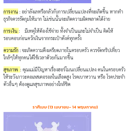
การงาน
: อย่าลังเลหรือกลัวกับการเปลี่ยนแปลงที่จะเกิดขึ้น
หากทำ
ธุรกิจควรรัดกุมให้มาก
ไม่เช่นนั้นจะเกิดความผิดพลาดได้ง่าย
การเงิน
:
มีเหตุให้ต้องใช้จ่าย
ทั้งจำเป็นและไม่จำเป็น
คิดให้
รอบคอบก่อนควักเงินจากกระเป๋าตังค์ทุกครั้ง
ความรัก
:
จะ
เกิดความตึงเครียดภายในครอบครัว
ควรจัดทริปเที่ยว
ใกล้ๆให้ทุกคนได้ใช้เวลาด้วยกันมากขึ้น
สุขภาพ
:
คุณแม่มีปัญหาเรื่องฮอร์โมนเปลี่ยนแปลง
คนในครอบครัว
ให้ระวังภาวะคอเลสเตอรอลในเลือดสูง
โรค
เบาหวาน
หรือ
โรคประจำ
ตัวอื่นๆ ต้องดูแลสุขภาพอย่างใกล้ชิด
ราศีเมษ
(13
เมษายน
– 14
พฤษภาคม
)