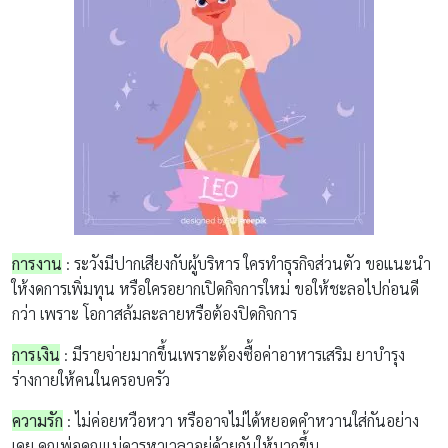
การงาน
:
ระวังมีปากเสียงกับผู้บริหาร
ใครทำธุรกิจส่วนตัว ขอแนะนำ
ให้
งดการเพิ่มทุน หรือใครอยากเปิดกิจการใหม่ ขอให้ชะลอไปก่อนดี
กว่า เพราะ
โอกาสล้มละลายหรือต้องปิดกิจการ
การเงิน
:
มีรายจ่ายมากขึ้นเพราะต้องซื้อค่าอาหารเสริม
ยาบำรุง
ร่างกายให้คนในครอบครัว
ความรัก
:
ไม่ค่อยหวือหวา หรืออาจไม่ได้หยอดคำหวานใส่กันอย่าง
เคย
คุณพ่อคุณแม่
ควรหาเวลาอยู่ด้วยกันให้มากขึ้น