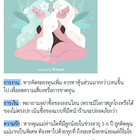
การงาน
:
หากคิดจะลงทุนเพิ่ม
ควรหาหุ้นส่วนมากกว่า
2
คนขึ้น
ไป
เพื่อลดความเสี่ยงหรือการขาดทุน
การเงิน
:
พยายามอย่าซื้อของออนไลน เพราะ
มีโอกาสถูกโกงหรือได้
ของไม่ตรงปก เน้นซื้อของแบบที่มีหน้าร้านจะปลอดภัยกว่า
ความรัก
:
หากคุณแม่ท่านใดที่มีลูกน้อยในช่วงอายุ
3-6
ปี
ลูกติดคุณ
แม่มากเป็นพิเศษ
่ต้องพาไปด้วยทุกที่ ถึงจะเหนื่อยหน่อยแต่ก็อิ่มใจ