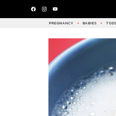
PREGNANCY
BABIES
TODD