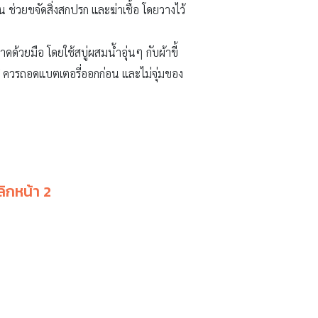
น ช่วยขจัดสิ่งสกปรก และฆ่าเชื้อ โดยวางไว้
้วยมือ โดยใช้สบู่ผสมน้ำอุ่นๆ กับผ้าขี้
 ควรถอดแบตเตอรี่ออกก่อน และไม่จุ่มของ
ลิกหน้า
2