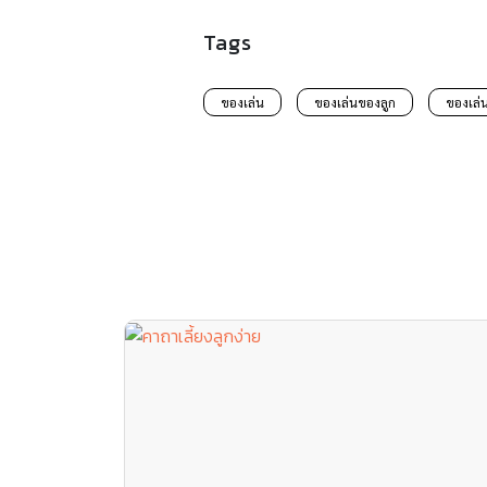
Tags
ของเล่น
ของเล่นของลูก
ของเล่น