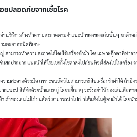
้อยปลอดภัยจากเชื้อโรค
ห้อ่านวิธีการล้างทำความสะอาดตามคำแนะนำของของเล่นนั้นๆ ยกตัวอย่าง
ำความสะอาดชนิดพิเศษ
หญ่ สามารถทำความสะอาดได้โดยใช้เครื่องซักผ้า โดยเฉพาะตุ๊กตาที่ทำจ
ล่นสกปรกมาก แนะนำให้โรยเบกกิ้งโซดาลงไปก่อนที่จะใส่ลงไปในเครื่อง จ
ามสะอาดด้วยมือ เพราะขนสัตว์ไม่สามารถซักในเครื่องซักผ้าได้ ถ้ามีค
รกมากแนะนำให้ซักด้วยน้ำและสบู่ โดยขยี้เบาๆ ระวังอย่าให้ของเล่นเสียหา
ผ้า
ถ้าของเล่นไม่ใช่ขนสัตว์ สามารถนำไปเป่าให้แห้งในตู้อบผ้าได้ โดยน