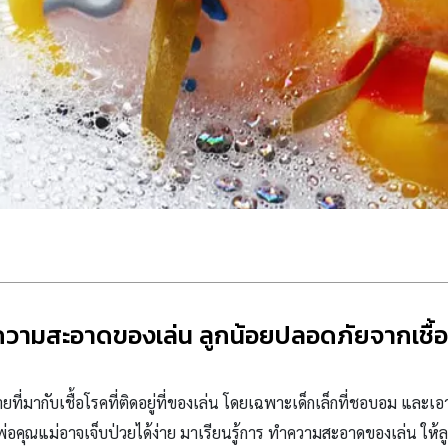
วามสะอาดของเล่น ลูกน้อยปลอดภัยจากเชื้
ยที่มากับเชื้อโรคที่ติดอยู่ที่ของเล่น โดยเฉพาะเด็กเล็กที่ชอบอม และเอา
คุณแม่อาจเจ็บป่วยได้ง่าย มาเรียนรู้การ ทำความสะอาดของเล่น ให้ล