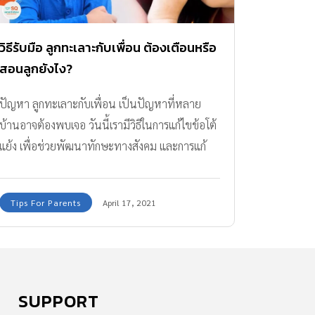
วิธีรับมือ ลูกทะเลาะกับเพื่อน ต้องเตือนหรือ
สอนลูกยังไง?
ปัญหา ลูกทะเลาะกับเพื่อน เป็นปัญหาที่หลาย
บ้านอาจต้องพบเจอ วันนี้เรามีวิธีในการแก้ไขข้อโต้
แย้ง เพื่อช่วยพัฒนาทักษะทางสังคม และการแก้
ปัญหาต่างๆ ให้ลูกมาฝากค่ะ
Tips For Parents
April 17, 2021
SUPPORT