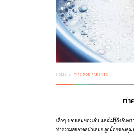
HOME
TIPS FOR PARENTS
ทำค
เด็กๆ ชอบเล่นของเล่น และไม่รู้ถึงอันตรา
ทำความสะอาดสม่ำเสมอ ลูกน้อยของคุณพ่อ