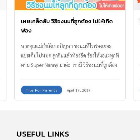
เผยเคล็ดลับ วิธีชงนมที่ถูกต้อง ไม่ไห้เกิด
ฟอง
หากคุณแม่กำลังเขอปัญหา ชงนมทีไรฟองเยอะ
แยะเต็มไปหมด ลูกกินแล้วท้องอืด ร้องไห้งอแงทุกที
ตาม Super Nanny มาค่ะ เรามี วิธีชงนมที่ถูกต้อง
ไม่ไห้เกิดฟอง มาแนะนำ!
Tips For Parents
April 19, 2019
USEFUL LINKS