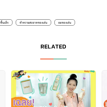
ชิ้นเล็ก
ทำความสะอาดของเล่น
อมของเล่น
RELATED