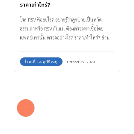
ราคาเท่าไหร่?
โรค RSV คืออะไร? อยากรู้ว่าลูกป่วยเป็นหวัด
ธรรมดาหรือ RSV กันแน่ ต้องตรวจหาเชื้อโดย
แพทย์เท่านั้น ตรวจอย่างไร? ราคาเท่าไหร่? อ่าน
ได้ที่นี่
โรคเด็ก & อุบัติเหตุ
October 29, 2020
1