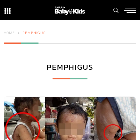
HOME
PEMPHIGUS
PEMPHIGUS