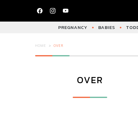
PREGNANCY
BABIES
TODD
HOME
OVER
OVER