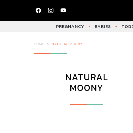
PREGNANCY
BABIES
TODD
HOME
NATURAL MOONY
NATURAL
MOONY