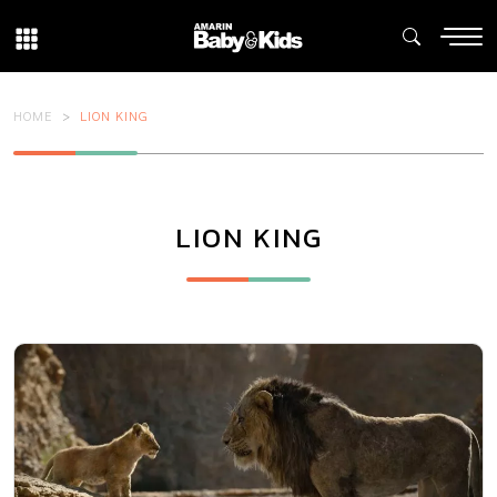
HOME
LION KING
LION KING