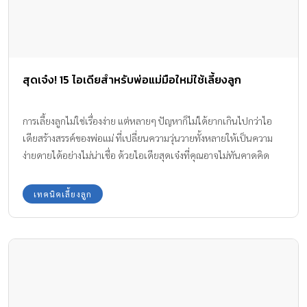
สุดเจ๋ง! 15 ไอเดียสำหรับพ่อแม่มือใหม่ใช้เลี้ยงลูก
การเลี้ยงลูกไม่ใช่เรื่องง่าย แต่หลายๆ ปัญหาก็ไม่ได้ยากเกินไปกว่าไอ
เดียสร้างสรรค์ของพ่อแม่ ที่เปลี่ยนความวุ่นวายทั้งหลายให้เป็นความ
ง่ายดายได้อย่างไม่น่าเชื่อ ด้วยไอเดียสุดเจ๋งที่คุณอาจไม่ทันคาดคิด
เหล่านี้
เทคนิคเลี้ยงลูก