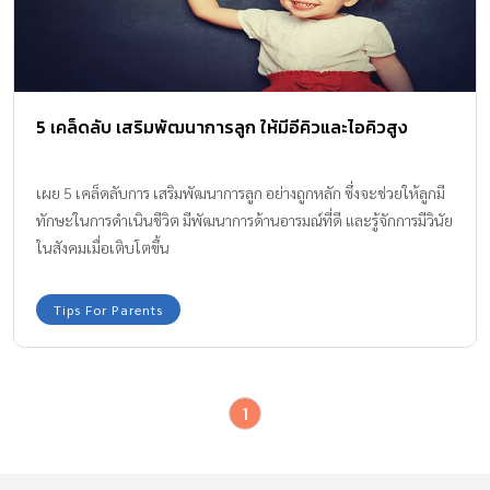
5 เคล็ดลับ เสริมพัฒนาการลูก ให้มีอีคิวและไอคิวสูง
เผย 5 เคล็ดลับการ เสริมพัฒนาการลูก อย่างถูกหลัก ซึ่งจะช่วยให้ลูกมี
ทักษะในการดำเนินชีวิต มีพัฒนาการด้านอารมณ์ที่ดี และรู้จักการมีวินัย
ในสังคมเมื่อเติบโตขึ้น
Tips For Parents
1