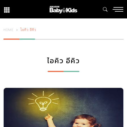
HOME
ไอคิว อีคิว
ไอคิว อีคิว