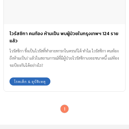
ไวรัสซิกา คนท้อง ห้ามเป็น พบผู้ป่วยในกรุงเทพฯ 124 ราย
แล้ว
ไวรัสซิกา ซึ่งเป็นไวรัสที่ทำลายทารกในครรภ์ได้ ทำไม ไวรัสซิกา คนท้อง
ถึงห้ามเป็น? แล้วในสถานการณ์ที่มีผู้ป่วยไวรัสซิกาเยอะขนาดนี้ แม่ท้อง
จะป้องกันได้อย่างไร?
โรคเด็ก & อุบัติเหตุ
1