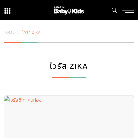
HOME
ไวรัส ZIKA
ไวรัส ZIKA