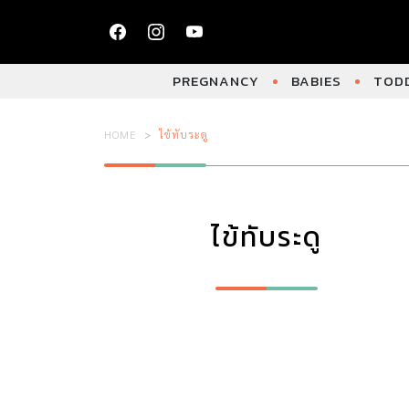
PREGNANCY
BABIES
TODD
HOME
ไข้ทับระดู
ไข้ทับระดู