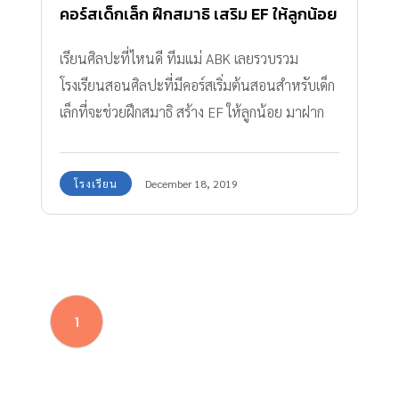
คอร์สเด็กเล็ก ฝึกสมาธิ เสริม EF ให้ลูกน้อย
เรียนศิลปะที่ไหนดี ทีมแม่ ABK เลยรวบรวม
โรงเรียนสอนศิลปะที่มีคอร์สเริ่มต้นสอนสำหรับเด็ก
เล็กที่จะช่วยฝึกสมาธิ สร้าง EF ให้ลูกน้อย มาฝาก
แม่ ๆ ค่า
โรงเรียน
December 18, 2019
1