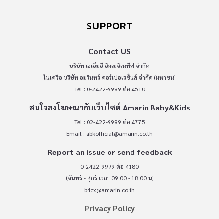
SUPPORT
Contact US
บริษัท เอเอ็มอี อิมเมจิเนทีฟ จำกัด
ในเครือ บริษัท อมรินทร์ คอร์เปอเรชั่นส์ จำกัด (มหาชน)
Tel : 0-2422-9999 ต่อ 4510
สนใจลงโฆษณากับเว็บไซต์ Amarin Baby&Kids
Tel : 02-422-9999 ต่อ 4775
Email :
abkofficial@amarin.co.th
Report an issue or send feedback
0-2422-9999 ต่อ 4180
(จันทร์ - ศุกร์ เวลา 09.00 - 18.00 น)
bdcx@amarin.co.th
Privacy Policy