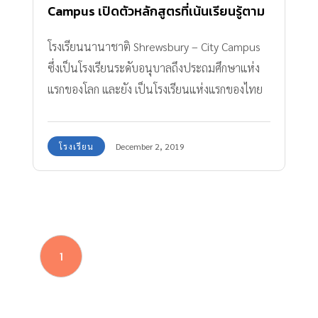
Campus เปิดตัวหลักสูตรที่เน้นเรียนรู้ตาม
ความสนใจ และเปิดโลกทัศน์ด้าน วิศวกรรม
โรงเรียนนานาชาติ Shrewsbury – City Campus
สถาปนิก สำหรับเด็กวัยแรกเรียน
ซึ่งเป็นโรงเรียนระดับอนุบาลถึงประถมศึกษาแห่ง
แรกของโลก และยัง เป็นโรงเรียนแห่งแรกของไทย
ที่ได้นำเอาหลักสูตร Design , Engineer ,
Contruct (DEC) มาใช้ในการสอนให้กับเด็กวันแรก
โรงเรียน
December 2, 2019
เรียน
1