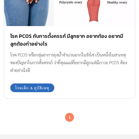
โรค PCOS กับการตั้งครรภ์ มีลูกยาก อยากท้อง อยากมี
ลูกต้องทำอย่างไร
โรค PCOS หรือกลุ่มอาการถุงน้ำจำนวนมากในรังไข่ เป็นหนึ่งในสาเหตุ
ของปัญหาในการตั้งครรภ์ ว่าที่คุณแม่ที่อยากมีลูกแต่มีภาวะ PCOS ต้อง
ทำอย่างไรดี
โรคเด็ก & อุบัติเหตุ
1