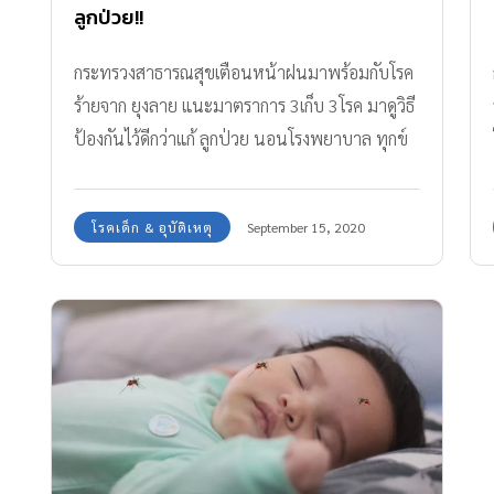
ลูกป่วย!!
กระทรวงสาธารณสุขเตือนหน้าฝนมาพร้อมกับโรค
ร้ายจาก ยุงลาย แนะมาตราการ 3เก็บ 3โรค มาดูวิธี
ป้องกันไว้ดีกว่าแก้ ลูกป่วย นอนโรงพยาบาล ทุกข์
กายทุกข์ใจทั้งลูกทั้งคุณ
โรคเด็ก & อุบัติเหตุ
September 15, 2020