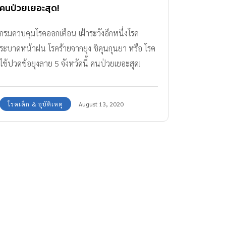
คนป่วยเยอะสุด!
กรมควบคุมโรคออกเตือน เฝ้าระวังอีกหนึ่งโรค
ระบาดหน้าฝน โรคร้ายจากยุง ชิคุนกุนยา หรือ โรค
ไข้ปวดข้อยุงลาย 5 จังหวัดนี้ คนป่วยเยอะสุด!
โรคเด็ก & อุบัติเหตุ
August 13, 2020