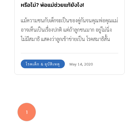
หรือไม่? พ่อแม่ช่วยแก้ยังไง!
แม้ความซนกับเด็กจะเป็นของคู่กันจนคุณพ่อคุณแม่
อาจเห็นเป็นเรื่องปกติ แต่ถ้าลูกซนมาก อยู่ไม่นิ่ง
ไม่มีสมาธิ แสดงว่าลูกเข้าข่ายเป็น โรคสมาธิสั้น
หรือเปล่า?
โรคเด็ก & อุบัติเหตุ
May 14, 2020
1