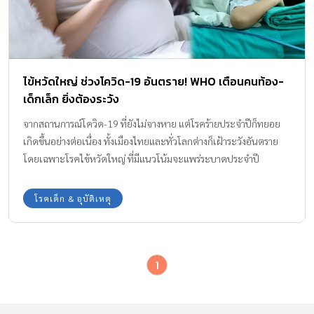
ไข้หวัดใหญ่ ช่วงโควิด-19 อันตราย! WHO เตือนคนท้อง-
เด็กเล็ก ยิ่งต้องระวัง
จากสถานการณ์โควิด-19 ที่ยังไม่จางหาย แต่โรคร้ายประจำปีก็ทยอย
เกิดขึ้นอย่างต่อเนื่อง ทั้งเมืองไทยและทั่วโลกต่างก็เฝ้าระวังอันตราย
โดยเฉพาะโรคไข้หวัดใหญ่ ที่มีแนวโน้มจะแพร่ระบาดประจำปี
โรคเด็ก & อุบัติเหตุ
1