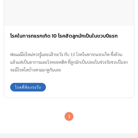
โรคในทารกแรกเกิด 10 โรคฮิตลูกมักเป็นในขวบปีแรก
พ่อแม่มือใหม่ควรรู้และเฝ้าระวัง กับ 10 โรคในทารกแรกเกิด ซึ่งล้วน
แล้วแต่เป็นอาการและโรคยอดฮิต ที่ลูกมักเป็นบ่อยในช่วงวัยขวบปีแรก
จะมีโรคใดบ้างตามมาดูกันเลย
โรคที่ต้องระวัง
1