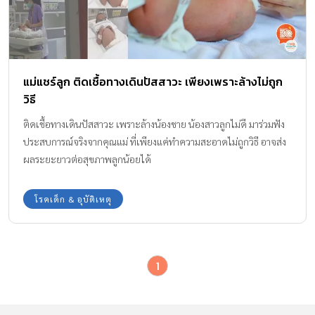
แม่แชร์ลูก ติดเชื้อทางเดินปัสสาวะ เพียงเพราะล้างไม่ถูก
วิธี
ติดเชื้อทางเดินปัสสาวะ เพราะล้างน้องชาย น้องสาวลูกไม่ดี มาร่วมฟัง
ประสบการณ์จริงจากคุณแม่ ที่เพียงแค่ทำความสะอาดไม่ถูกวิธี อาจส่ง
ผลระยะยาวต่อสุขภาพลูกน้อยได้
โรคเด็ก & อุบัติเหตุ
1