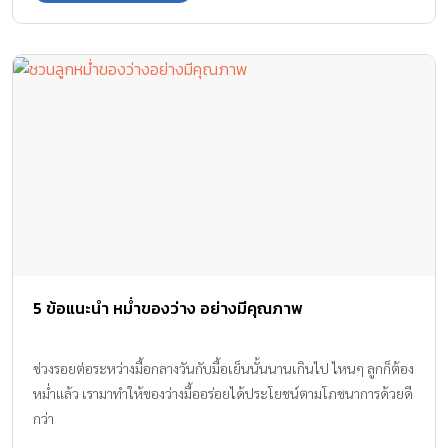
5 ข้อแนะนำ หม่ำของว่าง อย่างมีคุณภาพ
ช่วงรอยต่อระหว่างมื้อกลางวันกับมื้อเย็นนั้นนานเกินไป ไหนๆ ลูกก็ต้อง
หม่ำแล้ว เรามาทำให้ของว่างมื้ออร่อยได้ประโยชน์ตามโภชนาการด้วยดี
กว่า