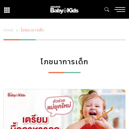
HOME
โภชนาการเด็ก
โภชนาการเด็ก