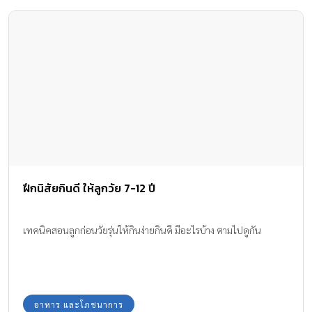
ฝึกนิสัยกินดี ให้ลูกวัย 7-12 ปี
เทคนิคสอนลูกก่อนวัยรุ่นให้กินง่ายกินดี มีอะไรบ้าง ตามไปดูกัน
อาหาร และโภชนาการ