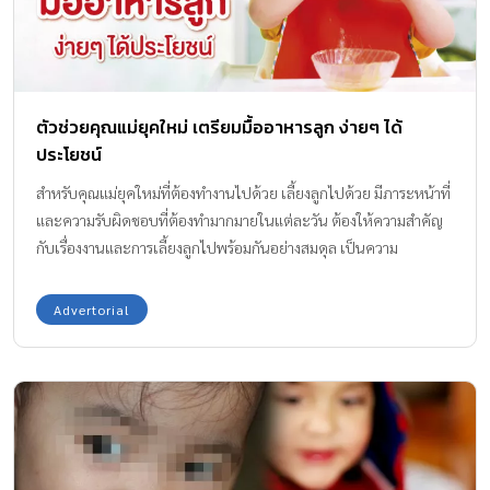
ตัวช่วยคุณแม่ยุคใหม่ เตรียมมื้ออาหารลูก ง่ายๆ ได้
ประโยชน์
สำหรับคุณแม่ยุคใหม่ที่ต้องทำงานไปด้วย เลี้ยงลูกไปด้วย มีภาระหน้าที่
และความรับผิดชอบที่ต้องทำมากมายในแต่ละวัน ต้องให้ความสำคัญ
กับเรื่องงานและการเลี้ยงลูกไปพร้อมกันอย่างสมดุล เป็นความ
เหน็ดเหนื่อยที่คุณแม่หลายคนต้องเผชิญ โดยเฉพาะคุณแม่ที่ลูกยังเล็ก
ยิ่งต้องการการใส่ใจเป็นอย่างมากใช่ไหมคะ สิ่งหนึ่งที่คุณแม่สามารถ
Advertorial
ใส่ใจลูกน้อยได้ในทุกๆ วัน คือเรื่องโภชนาการ เลือกอาหารที่เหมาะสม
สำหรับวัยให้เพียงพอต่อความต้องการของร่างกายค่ะ ไม่ว่าจะเป็นคุณ
แม่สไตล์ไหน ก็อยากให้ลูกของเราได้รับสิ่งที่ดีด้วยกันทั้งนั้น ขึ้นชื่อว่า
เป็นแม่แล้วก็อยากจะเป็นคนที่ใส่ใจลูกด้วยตัวเอง ทำอาหารให้ลูกกิน
เอง อยากเฝ้ามองทุกช่วงเวลาของการเติบโต ได้เห็นทุกพัฒนาการของ
ลูกอย่างใกล้ชิด โดยเฉพาะพัฒนาการที่สำคัญในแต่ละช่วงวัย เช่น การ