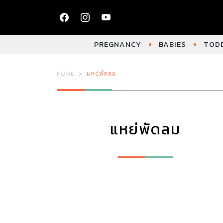
PREGNANCY
BABIES
TODD
HOME
แหย่พัดลม
แหย่พัดลม