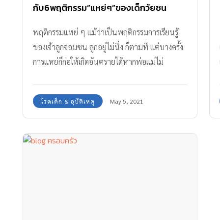
กับ6พฤติกรรม”แหย่ๆ”ของเด็กวัยซน
พฤติกรรมแหย่ ๆ แม้ว่าเป็นพฤติกรรมการเรียนรู้
ของเจ้าลูกจอมซน ลูกอยู่ไม่นิ่ง ก็ตามที แต่บางครั้ง
การแหย่ก็ก่อให้เกิดอันตรายได้หากพ่อแม่ไม่
ระมัดระวังให้ดี
โรคเด็ก & อุบัติเหตุ
May 5, 2021