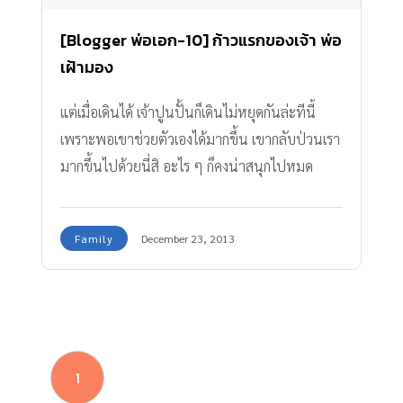
[Blogger พ่อเอก-10] ก้าวแรกของเจ้า พ่อ
เฝ้ามอง
แต่เมื่อเดินได้ เจ้าปูนปั้นก็เดินไม่หยุดกันล่ะทีนี้
เพราะพอเขาช่วยตัวเองได้มากขึ้น เขากลับป่วนเรา
มากขึ้นไปด้วยนี่สิ อะไร ๆ ก็คงน่าสนุกไปหมด
สำหรับเด็กที่เพิ่งเดินได้
Family
December 23, 2013
1