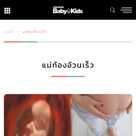
HOME
แม่ท้องอ้วนเร็ว
แม่ท้องอ้วนเร็ว