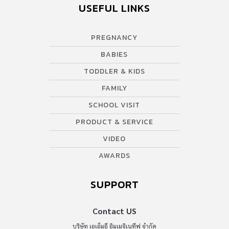
USEFUL LINKS
ทำให้เราไม่เป็นทุกข์เลยค่ะ มองหน้าลูกเข้าไว้นะคะ ซาร่าเป็นกำลังใจ
ให้คุณแม่เลี้ยงเดี่ยวทุกคนค่ะ^^
PREGNANCY
BABIES
TODDLER & KIDS
FAMILY
SCHOOL VISIT
PRODUCT & SERVICE
VIDEO
AWARDS
SUPPORT
Contact US
บริษัท เอเอ็มอี อิมเมจิเนทีฟ จำกัด