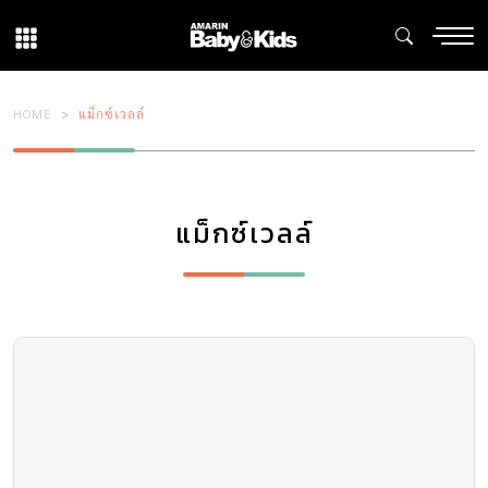
HOME
แม็กซ์เวลล์
แม็กซ์เวลล์