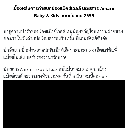
เบื้องหลังการถ่ายปกน้องแม็กซ์เวลล์ นิตยสาร Amarin
Baby & Kids ฉบับมีนาคม 2559
มาดูความน่ารักของน้องแม็กซ์เวลล์ หนูน้อยขวัญใจมหาชนฝ่ายชาย
ของเรา ในวันถ่ายปกนิตยสารอมรินทร์เบบี้แอนด์คิดส์กันค่ะ
น่ารักแบบนี้ อย่าพลาดปกพี่แม็กซ์เด็ดขาดนะคะ >< เซ็ตแฟชั่นพี่
แม็กซ์ในเล่ม ขอรับรองว่าน่ารักมาก!
นิตยสาร Amarin Baby & Kids ฉบับมีนาคม 2559 ปกน้อง
แม็กซ์เวลล์ จะวางแผงทั่วประเทศ วันที่ 8 มีนาคมนี้ค่ะ ^o^