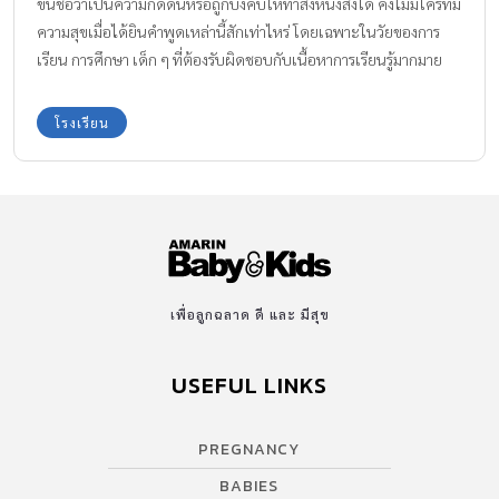
ขึ้นชื่อว่าเป็นความกดดันหรือถูกบังคับให้ทำสิ่งหนึ่งสิ่งใด คงไม่มีใครที่มี
ความสุขเมื่อได้ยินคำพูดเหล่านี้สักเท่าไหร่ โดยเฉพาะในวัยของการ
เรียน การศึกษา เด็ก ๆ ที่ต้องรับผิดชอบกับเนื้อหาการเรียนรู้มากมาย
จากที่โรงเรียน ไปพร้อมๆกับการแบกรับความคาดหวังหรือแรงกดดัน
จากคุณพ่อคุณแม่ผู้ปกครองที่ต้องการให้บุตรหลานของตนนั้นเป็นเด็ก
โรงเรียน
ที่เรียนเก่งที่สุด มีความสามารถมากที่สุด เพื่อเป็นการต่อยอดการเดิน
ทางไปสู่อนาคตที่ประสบความสำเร็จที่สุด
เพื่อลูกฉลาด ดี และ มีสุข
USEFUL LINKS
PREGNANCY
BABIES