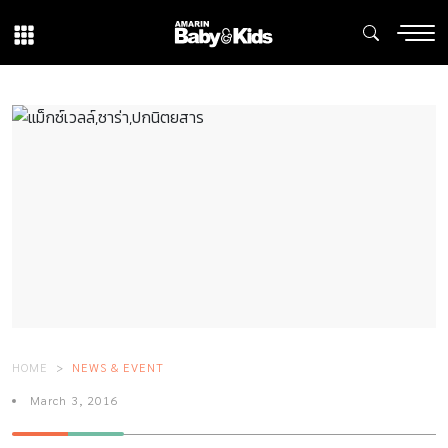
HOME
NEWS & EVENT
March 3, 2016