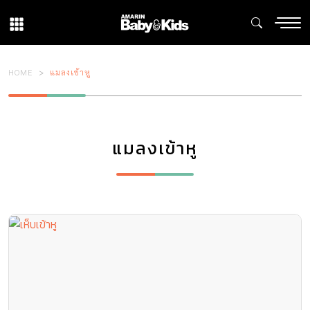
HOME
แมลงเข้าหู
แมลงเข้าหู