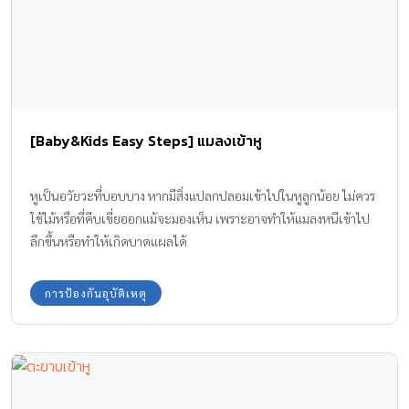
[Baby&Kids Easy Steps] แมลงเข้าหู
หูเป็นอวัยวะที่บอบบาง หากมีสิ่งแปลกปลอมเข้าไปในหูลูกน้อย ไม่ควร
ใช้ไม้หรือที่คีบเขี่ยออกแม้จะมองเห็น เพราะอาจทำให้แมลงหนีเข้าไป
ลึกขึ้นหรือทำให้เกิดบาดแผลได้
การป้องกันอุบัติเหตุ