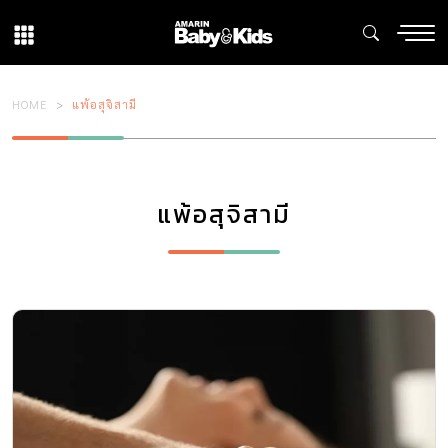
HOME
แพ้อสุจิสามี
แพ้อสุจิสามี