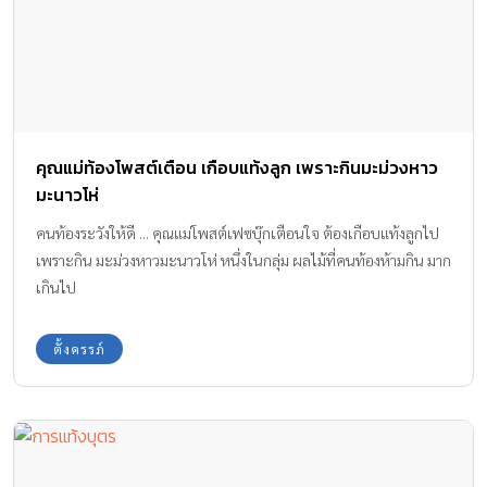
คุณแม่ท้องโพสต์เตือน เกือบแท้งลูก เพราะกินมะม่วงหาว
มะนาวโห่
คนท้องระวังให้ดี ... คุณแม่โพสต์เฟซบุ๊กเตือนใจ ต้องเกือบแท้งลูกไป
เพราะกิน มะม่วงหาวมะนาวโห่ หนึ่งในกลุ่ม ผลไม้ที่คนท้องห้ามกิน มาก
เกินไป
ตั้งครรภ์