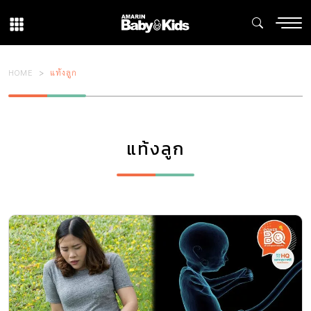
HOME
แท้งลูก
แท้งลูก