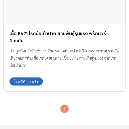
เชื้อ EV71 โรคมือเท้าปาก สายพันธุ์รุนแรง พร้อมวิธี
ป้องกัน
เมื่อลูกน้อยถึงวัยเข้าโรงเรียน พ่อแม่ก็อดห่วงไม่ได้ เพราะการอยู่ร่วมกัน
เสี่ยงต่อการรับเชื้อโรคโดยเฉพาะ เชื้อ EV71 สายพันธุ์รุนแรง จากโรค
มือเท้าปาก
โรคที่ต้องระวัง
1