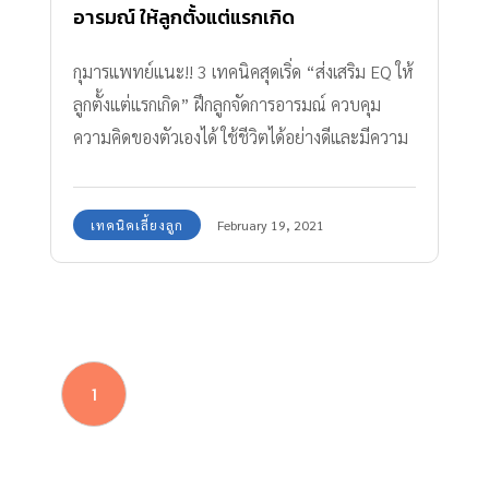
อารมณ์ ให้ลูกตั้งแต่แรกเกิด
กุมารแพทย์แนะ!! 3 เทคนิคสุดเริ่ด “ส่งเสริม EQ ให้
ลูกตั้งแต่แรกเกิด” ฝึกลูกจัดการอารมณ์ ควบคุม
ความคิดของตัวเองได้ ใช้ชีวิตได้อย่างดีและมีความ
สุขไปจนโต
เทคนิคเลี้ยงลูก
February 19, 2021
1