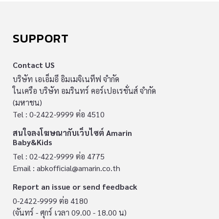
SUPPORT
Contact US
บริษัท เอเอ็มอี อิมเมจิเนทีฟ จำกัด
ในเครือ บริษัท อมรินทร์ คอร์เปอเรชั่นส์ จำกัด
(มหาชน)
Tel : 0-2422-9999 ต่อ 4510
สนใจลงโฆษณากับเว็บไซต์ Amarin
Baby&Kids
Tel : 02-422-9999 ต่อ 4775
Email :
abkofficial@amarin.co.th
Report an issue or send feedback
0-2422-9999 ต่อ 4180
(จันทร์ - ศุกร์ เวลา 09.00 - 18.00 น)