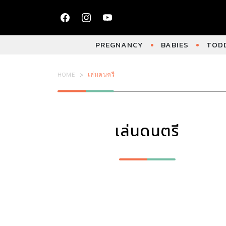
PREGNANCY
BABIES
TODD
HOME
เล่นดนตรี
เล่นดนตรี