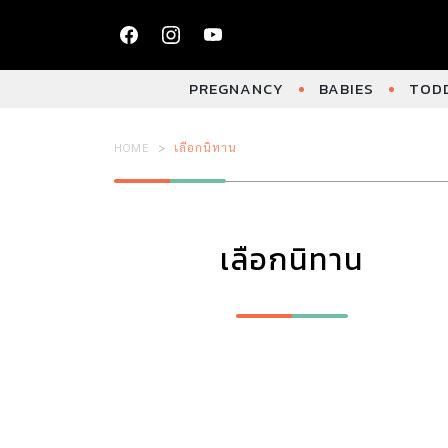
PREGNANCY
BABIES
TODD
HOME
เลือกนิทาน
เลือกนิทาน