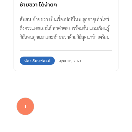
ซ้ายขวา ได้ง่ายๆ
สับสน ซ้ายขวา เป็นเรื่องปกติไหม ลูกอายุเท่าไหร่
ถึงควรแยกแยะได้ หาคำตอบพร้อมกัน แถมเรียนรู้
วิธีสอนลูกแยกแยะซ้ายขวาด้วยวิธีสุดน่ารัก เตรียม
ให้ลูกพร้อมก่อนใคร
ห้องเรียนพ่อแม่
April 28, 2021
1