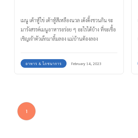
เมนู เต้าหู้ไข่ เต้าหู้สีเหลืองนวล เด้งดึ้งชวนกิน จะ
มารังสรรค์เมนูอาหารอร่อย ๆ อะไรได้บ้าง ที่จะเชื้อ
เชิญเจ้าตัวเล็กมาลิ้มลอง แม่บ้านต้องลอง
อาหาร & โภชนาการ
February 14, 2023
1