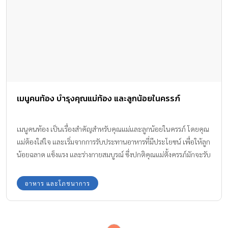
เมนูคนท้อง บำรุงคุณแม่ท้อง และลูกน้อยในครรภ์
เมนูคนท้อง เป็นเรื่องสำคัญสำหรับคุณแม่และลูกน้อยในครรภ์ โดยคุณ
แม่ต้องใส่ใจ และเริ่มจากการรับประทานอาหารที่มีประโยชน์ เพื่อให้ลูก
น้อยฉลาด แข็งแรง และร่างกายสมบูรณ์ ซึ่งปกติคุณแม่ตั้งครรภ์มักจะรับ
ประทานอาหารมากขึ้น และหิวบ่อยขึ้นเมื่อใกล้คลอด
อาหาร และโภชนาการ