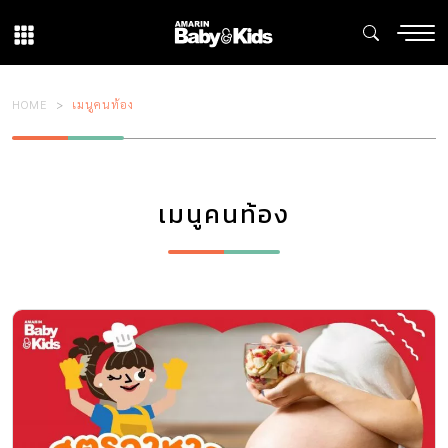
HOME
เมนูคนท้อง
เมนูคนท้อง