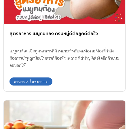
สูตรอาหาร เมนูคนท้อง ครบหมู่ดีต่อลูกดีต่อใจ
เมนูคนท้อง เปิดสูตรอาหารที่ดี เหมาะสำหรับคนท้อง แม่ท้องที่กำลัง
ต้องการบำรุงลูกน้อยในครรภ์ต้องห้ามพลาด ที่สำคัญ ดีต่อใจอีกด้วยนะ
จะบอกให้
อาหาร & โภชนาการ