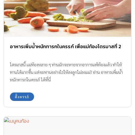
อาหารเพิ่มน้ำหนักทารกในครรภ์ เพื่อแม่ท้องไตรมาสที่ 2
ไตรมาสนี้ แม่ท้องหลาย ๆ ท่านมักจะหายจากอาการแพ้ท้องแล้ว ทำให้
ทานได้มากขึ้น แต่จะทานอย่างไรให้ลงลูกไม่ลงแม่? อ่าน อาหารเพิ่มน้ำ
หนักทารกในครรภ์ ได้ที่นี่
ตั้งครรภ์