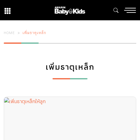
HOME
เพิ่มธาตุเหล็ก
เพิ่มธาตุเหล็ก