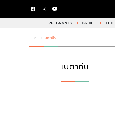
PREGNANCY
BABIES
TODD
HOME
เบตาดีน
เบตาดีน