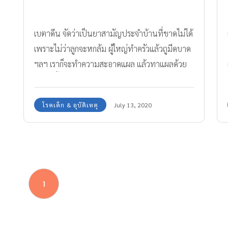
เบตาดีน จัดว่าเป็นยาสามัญประจำบ้านที่ขาดไม่ได้
เพราะไม่ว่าลูกจะหกล้ม ผู้ใหญ่ทำครัวแล้วถูมีดบาด
ฯลฯ เราก็จะทำความสะอาดแผล แล้วทาแผลด้วย
ยาฆ่าเชื้อโรคเบตาดีน นอกจากจะช่วยให้แผลสด
ปราศจากเชื้อโรคแล้ว ก็ยังทำให้บาดแผลหายเร็ว
โรคเด็ก & อุบัติเหตุ
July 13, 2020
ด้วย
1