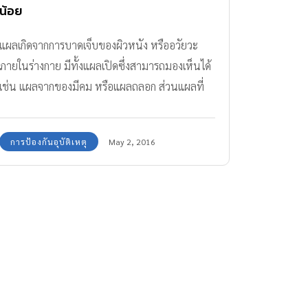
น้อย
แผลเกิดจากการบาดเจ็บของผิวหนัง หรืออวัยวะ
ภายในร่างกาย มีทั้งแผลเปิดซึ่งสามารถมองเห็นได้
เช่น แผลจากของมีคม หรือแผลถลอก ส่วนแผลที่
มองไม่เห็นด้วยตาเปล่าคือแผลที่ผิวหนังถูกกระแทก
ฟกช้ำ แม่น้องเล็กมียาใส่แผล 5 ชนิดมาแนะนำ
การป้องกันอุบัติเหตุ
May 2, 2016
และยาชนิดไหนใช้กับแผลอะไรบ้างค่ะ